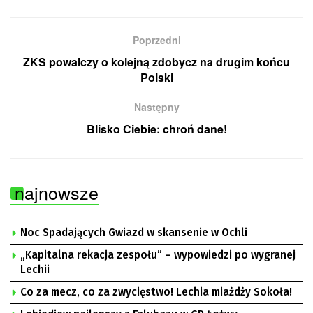
Poprzedni
ZKS powalczy o kolejną zdobycz na drugim końcu
Polski
Następny
Blisko Ciebie: chroń dane!
najnowsze
Noc Spadających Gwiazd w skansenie w Ochli
„Kapitalna rekacja zespołu” – wypowiedzi po wygranej
Lechii
Co za mecz, co za zwycięstwo! Lechia miażdży Sokoła!