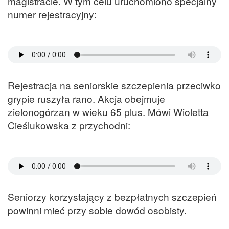
magistracie. W tym celu uruchomiono specjalny
numer rejestracyjny:
Rejestracja na seniorskie szczepienia przeciwko
grypie ruszyła rano. Akcja obejmuje
zielonogórzan w wieku 65 plus. Mówi Wioletta
Cieślukowska z przychodni:
Seniorzy korzystający z bezpłatnych szczepień
powinni mieć przy sobie dowód osobisty.