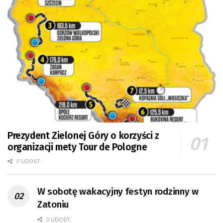
Prezydent Zielonej Góry o korzyści z
organizacji mety Tour de Pologne
0 UDOST.
W sobotę wakacyjny festyn rodzinny w
Zatoniu
0 UDOST.