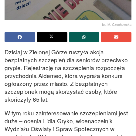
fot. M. Czechowska
Dzisiaj w Zielonej Górze ruszyła akcja
bezpłatnych szczepień dla seniorów przeciwko
grypie. Rejestrację na szczepienia rozpoczęła
przychodnia Aldemed, która wygrała konkurs
ogłoszony przez miasto. Z bezpłatnych
szczepionek mogą skorzystać osoby, które
skończyły 65 lat.
W tym roku zainteresowanie szczepieniami jest
duże – ocenia Lidia Gryko, wicenaczelnik
Wydziału Oświaty i Spraw Społecznych w