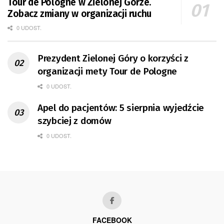
Tour de Pologne w Zielonej Górze.
Zobacz zmiany w organizacji ruchu
0 UDOST.
Prezydent Zielonej Góry o korzyści z
organizacji mety Tour de Pologne
0 UDOST.
Apel do pacjentów: 5 sierpnia wyjedźcie
szybciej z domów
0 UDOST.
FACEBOOK