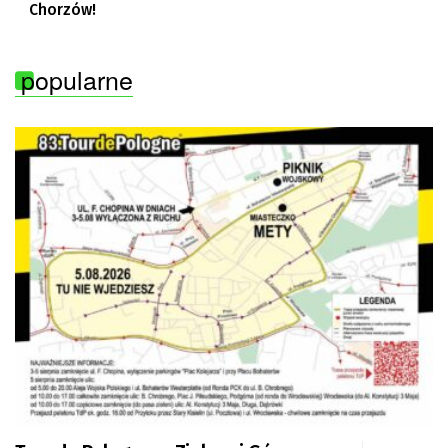
Chorzów!
popularne