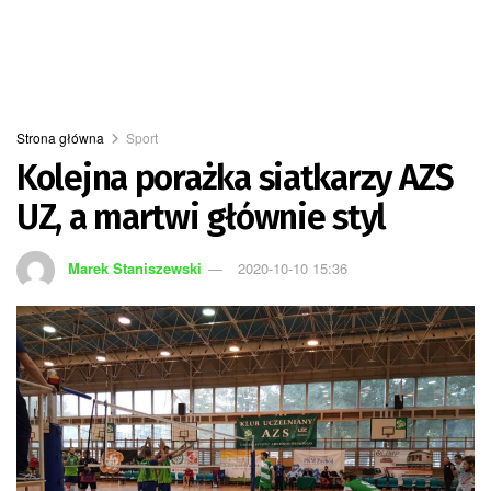
Strona główna
Sport
Kolejna porażka siatkarzy AZS
UZ, a martwi głównie styl
Marek Staniszewski
2020-10-10 15:36