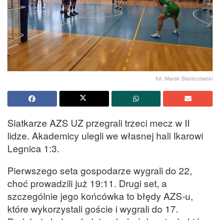
fot. Marek Staniszewski
Siatkarze AZS UZ przegrali trzeci mecz w II
lidze. Akademicy ulegli we własnej hali Ikarowi
Legnica 1:3.
Pierwszego seta gospodarze wygrali do 22,
choć prowadzili już 19:11. Drugi set, a
szczególnie jego końcówka to błędy AZS-u,
które wykorzystali goście i wygrali do 17.