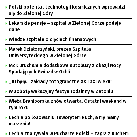
Polski potentat technologii kosmicznych wprowadzi
się do Zielonej Góry
Lekarskie pensje – szpital w Zielonej Górze podaje
dane
Władze szpitala o cięciach finansowych
Marek Działoszyński, prezes Szpitala
Uniwersyteckiego w Zielonej Górze
MZK uruchamia dodatkowe autobusy z okazji Nocy
Spadających Gwiazd w Ochli
„Tu były… zakłady fotograficzne XX i XXI wieku”
W sobotę wakacyjny festyn rodzinny w Zatoniu
Wieża Braniborska znów otwarta. Ostatni weekend w
tym roku
Lechia po losowaniu: Faworytem Ruch, a my mamy
marzenia!
Lechia zna rywala w Pucharze Polski – zagra z Ruchem