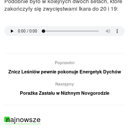
Podobnie było w kolejnych dwóch setach, które
zakończyły się zwycięstwami Ikara do 20 i 19:
Poprzedni
Znicz Leśniów pewnie pokonuje Energetyk Dychów
Następny
Porażka Zastalu w Nizhnym Novgorodzie
najnowsze