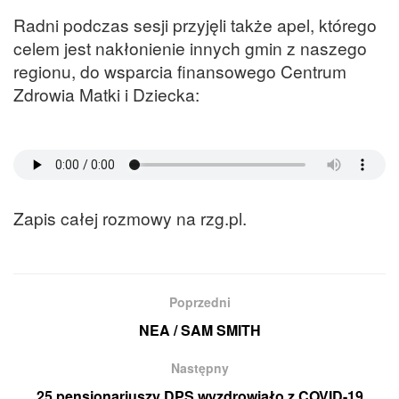
Radni podczas sesji przyjęli także apel, którego
celem jest nakłonienie innych gmin z naszego
regionu, do wsparcia finansowego Centrum
Zdrowia Matki i Dziecka:
Zapis całej rozmowy na rzg.pl.
Poprzedni
NEA / SAM SMITH
Następny
25 pensjonariuszy DPS wyzdrowiało z COVID-19