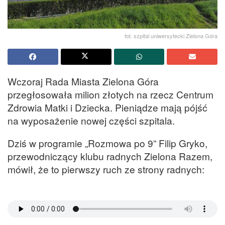
fot. szpital uniwersytecki Zielona Góra
Wczoraj Rada Miasta Zielona Góra
przegłosowała milion złotych na rzecz Centrum
Zdrowia Matki i Dziecka. Pieniądze mają pójść
na wyposażenie nowej części szpitala.
Dziś w programie „Rozmowa po 9” Filip Gryko,
przewodniczący klubu radnych Zielona Razem,
mówił, że to pierwszy ruch ze strony radnych: