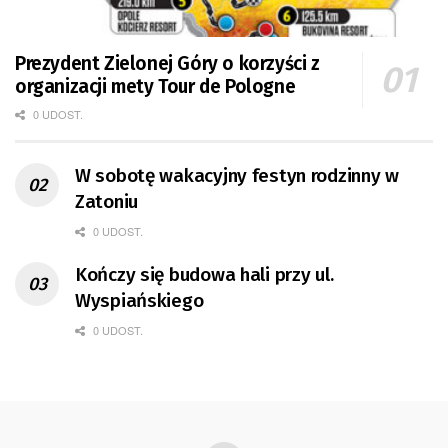
Prezydent Zielonej Góry o korzyści z
organizacji mety Tour de Pologne
0 UDOST.
W sobotę wakacyjny festyn rodzinny w
Zatoniu
0 UDOST.
Kończy się budowa hali przy ul.
Wyspiańskiego
0 UDOST.