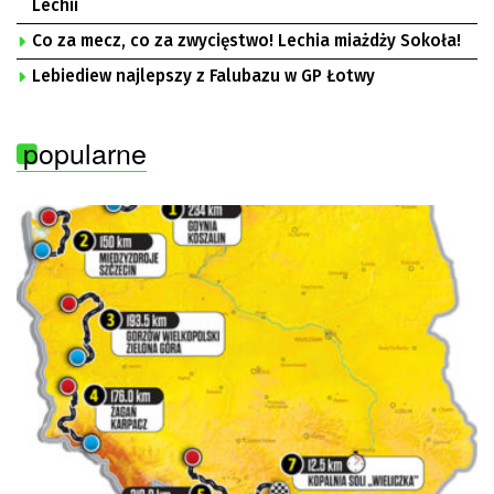
Lechii
Co za mecz, co za zwycięstwo! Lechia miażdży Sokoła!
Lebiediew najlepszy z Falubazu w GP Łotwy
popularne