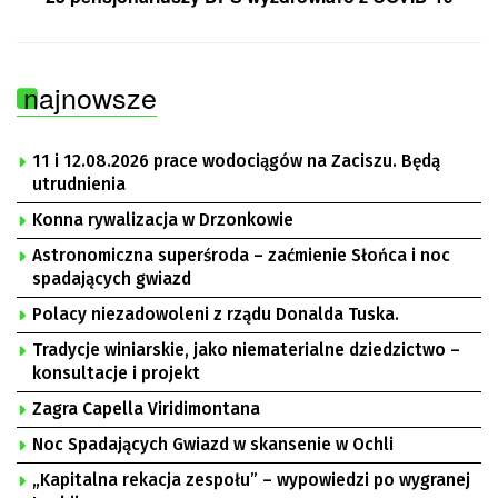
najnowsze
11 i 12.08.2026 prace wodociągów na Zaciszu. Będą
utrudnienia
Konna rywalizacja w Drzonkowie
Astronomiczna superśroda – zaćmienie Słońca i noc
spadających gwiazd
Polacy niezadowoleni z rządu Donalda Tuska.
Tradycje winiarskie, jako niematerialne dziedzictwo –
konsultacje i projekt
Zagra Capella Viridimontana
Noc Spadających Gwiazd w skansenie w Ochli
„Kapitalna rekacja zespołu” – wypowiedzi po wygranej