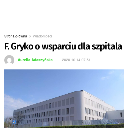
Strona główna
Wiadomości
F. Gryko o wsparciu dla szpitala
Aurelia Adaszyńska
2020-10-14 07:51