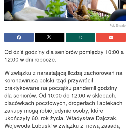
Fot. Envato
Od dziś godziny dla seniorów pomiędzy 10:00 a
12:00 w dni robocze.
W związku z narastającą liczbą zachorowań na
koronawirusa polski rząd przywrócił
praktykowane na początku pandemii godziny
dla seniorów. Od 10:00 do 12:00 w sklepach,
placówkach pocztowych, drogeriach i aptekach
zakupy mogą robić jedynie osoby, które
ukończyły 60. rok życia. Władysław Dajczak,
Wojewoda Lubuski w związku z nową zasadą