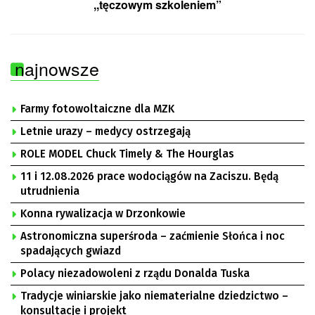
,,tęczowym szkoleniem”
najnowsze
Farmy fotowoltaiczne dla MZK
Letnie urazy – medycy ostrzegają
ROLE MODEL Chuck Timely & The Hourglas
11 i 12.08.2026 prace wodociągów na Zaciszu. Będą
utrudnienia
Konna rywalizacja w Drzonkowie
Astronomiczna superśroda – zaćmienie Słońca i noc
spadających gwiazd
Polacy niezadowoleni z rządu Donalda Tuska
Tradycje winiarskie jako niematerialne dziedzictwo –
konsultacje i projekt