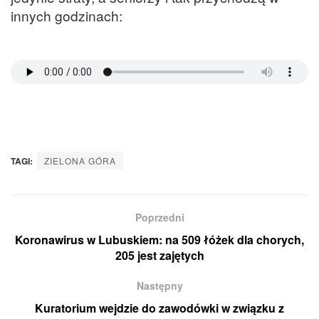
innych godzinach:
TAGI:
ZIELONA GÓRA
Poprzedni
Koronawirus w Lubuskiem: na 509 łóżek dla chorych,
205 jest zajętych
Następny
Kuratorium wejdzie do zawodówki w związku z