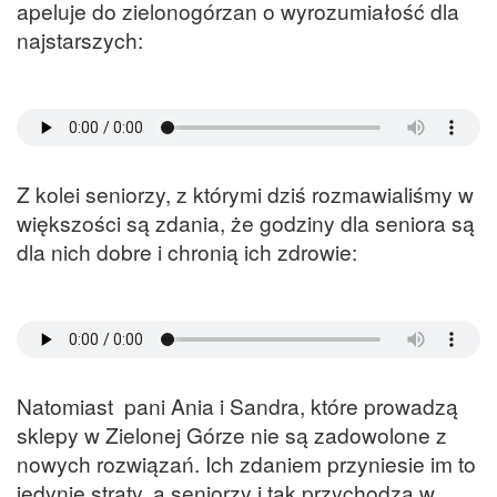
apeluje do zielonogórzan o wyrozumiałość dla
najstarszych:
Z kolei seniorzy, z którymi dziś rozmawialiśmy w
większości są zdania, że godziny dla seniora są
dla nich dobre i chronią ich zdrowie:
Natomiast pani Ania i Sandra, które prowadzą
sklepy w Zielonej Górze nie są zadowolone z
nowych rozwiązań. Ich zdaniem przyniesie im to
jedynie straty, a seniorzy i tak przychodzą w