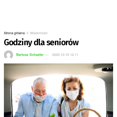
Strona główna
Wiadomości
Godziny dla seniorów
Bartosz Schaefer
2020-10-15 12:11