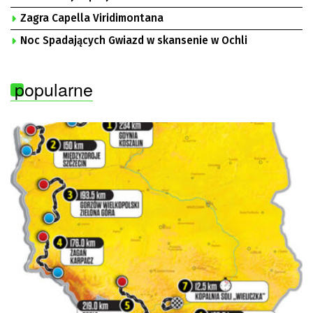
Zagra Capella Viridimontana
Noc Spadających Gwiazd w skansenie w Ochli
popularne