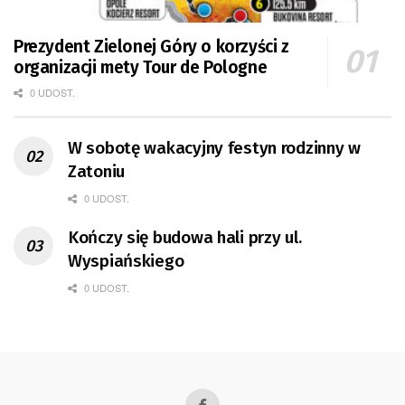
Prezydent Zielonej Góry o korzyści z
organizacji mety Tour de Pologne
0 UDOST.
W sobotę wakacyjny festyn rodzinny w
Zatoniu
0 UDOST.
Kończy się budowa hali przy ul.
Wyspiańskiego
0 UDOST.