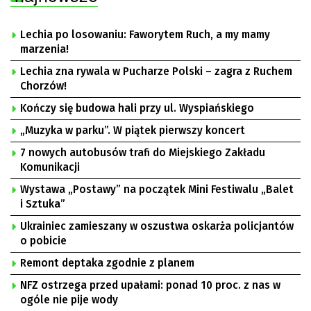
Lechia po losowaniu: Faworytem Ruch, a my mamy
marzenia!
Lechia zna rywala w Pucharze Polski – zagra z Ruchem
Chorzów!
Kończy się budowa hali przy ul. Wyspiańskiego
„Muzyka w parku”. W piątek pierwszy koncert
7 nowych autobusów trafi do Miejskiego Zakładu
Komunikacji
Wystawa „Postawy” na początek Mini Festiwalu „Balet
i Sztuka”
Ukrainiec zamieszany w oszustwa oskarża policjantów
o pobicie
Remont deptaka zgodnie z planem
NFZ ostrzega przed upałami: ponad 10 proc. z nas w
ogóle nie pije wody