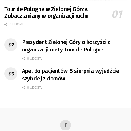
Tour de Pologne w Zielonej Górze.
Zobacz zmiany w organizacji ruchu
0 UDOST.
Prezydent Zielonej Góry o korzyści z
organizacji mety Tour de Pologne
0 UDOST.
Apel do pacjentów: 5 sierpnia wyjedźcie
szybciej z domów
0 UDOST.