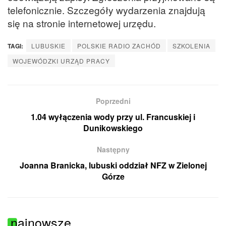
telefonicznie. Szczegóły wydarzenia znajdują
się na stronie internetowej urzędu.
TAGI:
LUBUSKIE
POLSKIE RADIO ZACHÓD
SZKOLENIA
WOJEWÓDZKI URZĄD PRACY
Poprzedni
1.04 wyłączenia wody przy ul. Francuskiej i
Dunikowskiego
Następny
Joanna Branicka, lubuski oddział NFZ w Zielonej
Górze
najnowsze