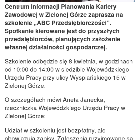
Centrum Informacji Planowania Kariery
Zawodowej w Zielonej Górze zaprasza na
szkolenie „ABC Przedsiębiorczości”.
Spotkanie kierowane jest do przyszłych
przedsiębiorców, planujących założenie
własnej działalności gospodarczej.
Szkolenie odbędzie się 8 kwietnia, w godzinach
od 10:00 do 14:00 w siedzibie Wojewódzkiego
Urzędu Pracy przy ulicy Wyspiańskiego 15 w
Zielonej Górze.
O szczegółach mówi Aneta Janecka,
rzeczniczka Wojewódzkiego Urzędu Pracy w
Zielonej Górze:
Udział w szkoleniu jest bezpłatny, ale
obowiązują zapisy. Zgłoszenia przyjmowane są