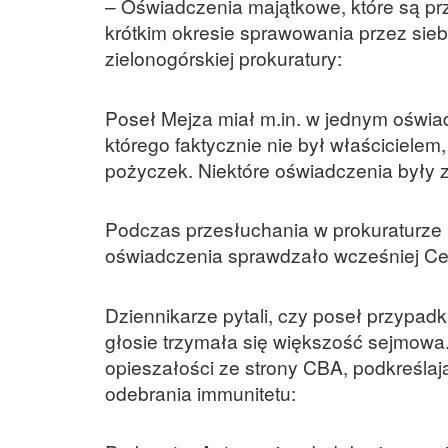
– Oświadczenia majątkowe, które są pr
krótkim okresie sprawowania przez siebi
zielonogórskiej prokuratury:
Poseł Mejza miał m.in. w jednym oświa
którego faktycznie nie był właściciele
pożyczek. Niektóre oświadczenia były 
Podczas przesłuchania w prokuraturze p
oświadczenia sprawdzało wcześniej Cen
Dziennikarze pytali, czy poseł przypad
głosie trzymała się większość sejmowa
opieszałości ze strony CBA, podkreśla
odebrania immunitetu: