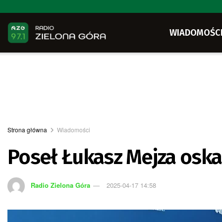
WIADOMOŚC
Strona główna
Wiadomości
Poseł Łukasz Mejza oska
Radio Zielona Góra
2025-04-17 14:58