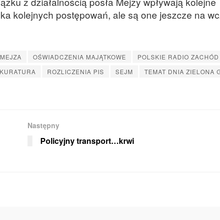
ązku z działalnością posła Mejzy wpływają kolejne
ilka kolejnych postępowań, ale są one jeszcze na 
 MEJZA
OŚWIADCZENIA MAJĄTKOWE
POLSKIE RADIO ZACHÓD
KURATURA
ROZLICZENIA PIS
SEJM
TEMAT DNIA ZIELONA 
Następny
Policyjny transport…krwi