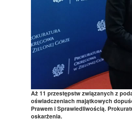
Aż 11 przestępstw związanych z poda
oświadczeniach majątkowych dopuści
Prawem i Sprawiedliwością. Prokurat
oskarżenia.