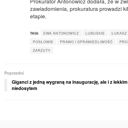
Prokurator Antonowicz dodała, że w zwi
zawiadomienia, prokuratura prowadzi k
etapie.
TAGI:
EWA ANTONOWICZ
LUBUSKIE
ŁUKASZ
POSŁOWIE
PRAWO I SPRAWIEDLIWOŚĆ
PRO
ZARZUTY
Poprzedni
Giganci z jedną wygraną na inaugurację, ale i z lekkim
niedosytem