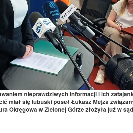
waniem nieprawdziwych informacji i ich zatajan
ć miał się lubuski poseł Łukasz Mejza związan
ura Okręgowa w Zielonej Górze złożyła już w sąd