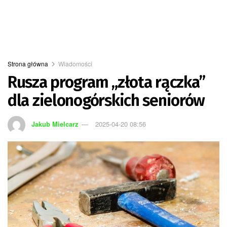
Strona główna
Wiadomości
Rusza program „złota rączka”
dla zielonogórskich seniorów
Jakub Mielcarz
2025-04-20 08:56