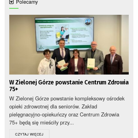
Polecamy
W Zielonej Górze powstanie Centrum Zdrowia
75+
W Zielonej Górze powstanie kompleksowy ośrodek
opieki zdrowotnej dla seniorów. Zakład
pielęgnacyjno-opiekuńczy oraz Centrum Zdrowia
75+ będą się mieściły przy...
DETAILS
CZYTAJ WIĘCEJ