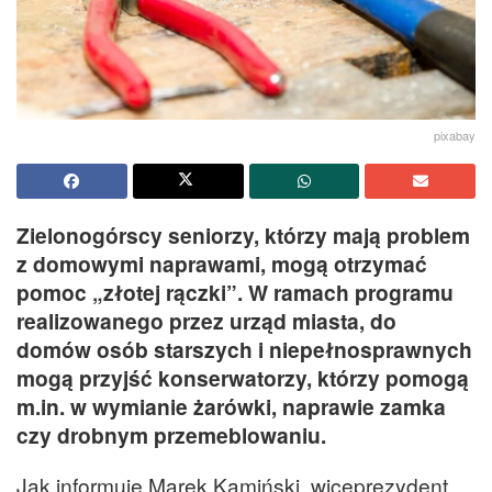
pixabay
Zielonogórscy seniorzy, którzy mają problem
z domowymi naprawami, mogą otrzymać
pomoc „złotej rączki”. W ramach programu
realizowanego przez urząd miasta, do
domów osób starszych i niepełnosprawnych
mogą przyjść konserwatorzy, którzy pomogą
m.in. w wymianie żarówki, naprawie zamka
czy drobnym przemeblowaniu.
Jak informuje Marek Kamiński, wiceprezydent