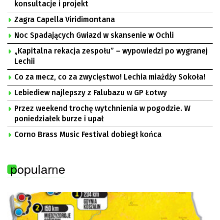
konsultacje i projekt
Zagra Capella Viridimontana
Noc Spadających Gwiazd w skansenie w Ochli
„Kapitalna rekacja zespołu” – wypowiedzi po wygranej
Lechii
Co za mecz, co za zwycięstwo! Lechia miażdży Sokoła!
Lebiediew najlepszy z Falubazu w GP Łotwy
Przez weekend trochę wytchnienia w pogodzie. W
poniedziałek burze i upał
Corno Brass Music Festival dobiegł końca
popularne