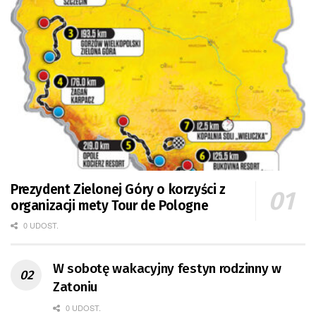
Prezydent Zielonej Góry o korzyści z
organizacji mety Tour de Pologne
0 UDOST.
W sobotę wakacyjny festyn rodzinny w
Zatoniu
0 UDOST.