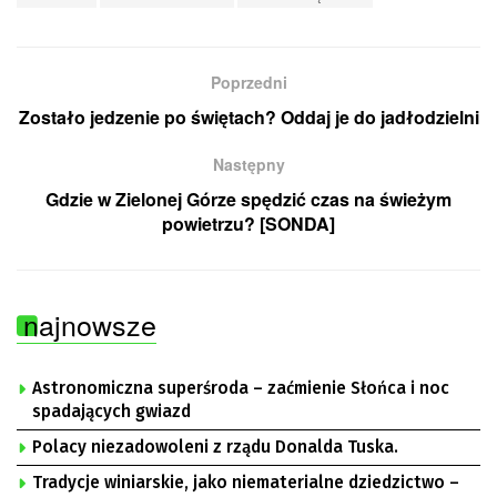
Poprzedni
Zostało jedzenie po świętach? Oddaj je do jadłodzielni
Następny
Gdzie w Zielonej Górze spędzić czas na świeżym
powietrzu? [SONDA]
najnowsze
Astronomiczna superśroda – zaćmienie Słońca i noc
spadających gwiazd
Polacy niezadowoleni z rządu Donalda Tuska.
Tradycje winiarskie, jako niematerialne dziedzictwo –