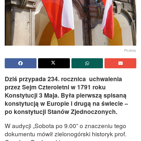
Pixabay
Dziś przypada 234. rocznica uchwalenia
przez Sejm Czteroletni w 1791 roku
Konstytucji 3 Maja. Była pierwszą spisaną
konstytucją w Europie i drugą na świecie –
po konstytucji Stanów Zjednoczonych.
W audycji „Sobota po 9.00” o znaczeniu tego
dokumentu mówił zielonogórski historyk prof.