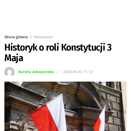
Strona główna
Wiadomości
Historyk o roli Konstytucji 3
Maja
Aurelia Adaszyńska
2025-05-03 11:12