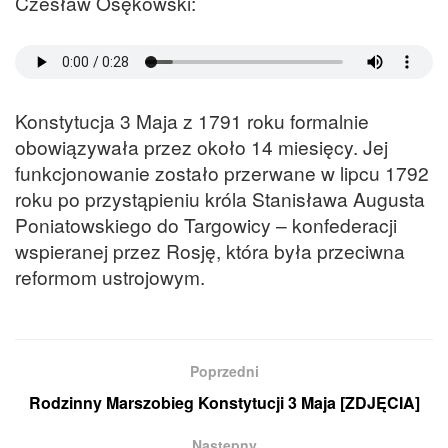
Czesław Osękowski:
Konstytucja 3 Maja z 1791 roku formalnie
obowiązywała przez około 14 miesięcy. Jej
funkcjonowanie zostało przerwane w lipcu 1792
roku po przystąpieniu króla Stanisława Augusta
Poniatowskiego do Targowicy – konfederacji
wspieranej przez Rosję, która była przeciwna
reformom ustrojowym.
Poprzedni
Rodzinny Marszobieg Konstytucji 3 Maja [ZDJĘCIA]
Następny