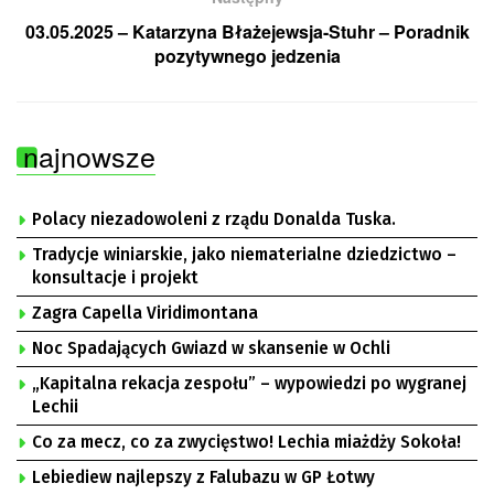
03.05.2025 – Katarzyna Błażejewsja-Stuhr – Poradnik
pozytywnego jedzenia
najnowsze
Polacy niezadowoleni z rządu Donalda Tuska.
Tradycje winiarskie, jako niematerialne dziedzictwo –
konsultacje i projekt
Zagra Capella Viridimontana
Noc Spadających Gwiazd w skansenie w Ochli
„Kapitalna rekacja zespołu” – wypowiedzi po wygranej
Lechii
Co za mecz, co za zwycięstwo! Lechia miażdży Sokoła!
Lebiediew najlepszy z Falubazu w GP Łotwy