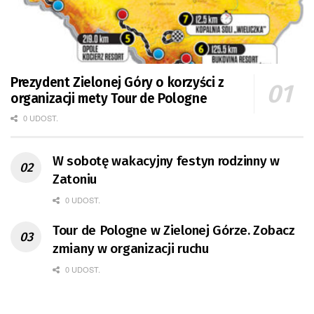
Prezydent Zielonej Góry o korzyści z
organizacji mety Tour de Pologne
0 UDOST.
W sobotę wakacyjny festyn rodzinny w
Zatoniu
0 UDOST.
Tour de Pologne w Zielonej Górze. Zobacz
zmiany w organizacji ruchu
0 UDOST.