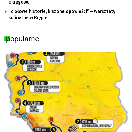
okręgowej
„Ziołowe historie, kiszone opowieści” – warsztaty
kulinarne w Krępie
popularne