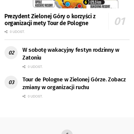
Prezydent Zielonej Góry o korzyści z
organizacji mety Tour de Pologne
0 UDOST.
W sobotę wakacyjny festyn rodzinny w
Zatoniu
0 UDOST.
Tour de Pologne w Zielonej Górze. Zobacz
zmiany w organizacji ruchu
0 UDOST.