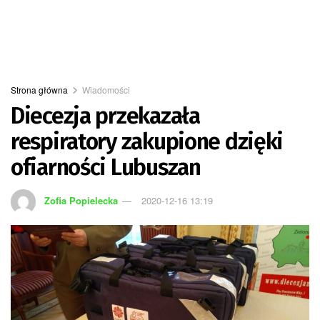
Strona główna
Wiadomości
Diecezja przekazała
respiratory zakupione dzięki
ofiarności Lubuszan
Zofia Popielecka
2020-12-16 13:19