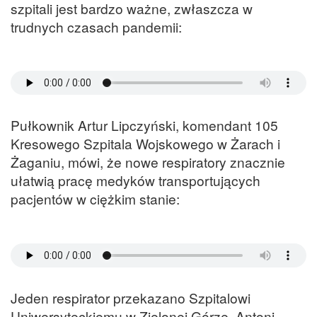
szpitali jest bardzo ważne, zwłaszcza w
trudnych czasach pandemii:
Pułkownik Artur Lipczyński, komendant 105
Kresowego Szpitala Wojskowego w Żarach i
Żaganiu, mówi, że nowe respiratory znacznie
ułatwią pracę medyków transportujących
pacjentów w ciężkim stanie:
Jeden respirator przekazano Szpitalowi
Uniwersyteckiemu w Zielonej Górze. Antoni