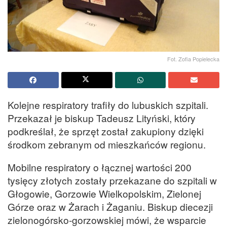
Fot. Zofia Popielecka
Kolejne respiratory trafiły do lubuskich szpitali.
Przekazał je biskup Tadeusz Lityński, który
podkreślał, że sprzęt został zakupiony dzięki
środkom zebranym od mieszkańców regionu.
Mobilne respiratory o łącznej wartości 200
tysięcy złotych zostały przekazane do szpitali w
Głogowie, Gorzowie Wielkopolskim, Zielonej
Górze oraz w Żarach i Żaganiu. Biskup diecezji
zielonogórsko-gorzowskiej mówi, że wsparcie