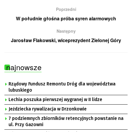
Poprzedni
W południe głośna próba syren alarmowych
Następny
Jarosław Flakowski, wiceprezydent Zielonej Góry
najnowsze
Rządowy Fundusz Remontu Dróg dla województwa
lubuskiego
Lechia poszuka pierwszej wygranej w II lidze
Jeździecka rywalizacja w Drzonkowie
7 podziemnych zbiorników retencyjnych powstanie na
ul. Przy Gazowni