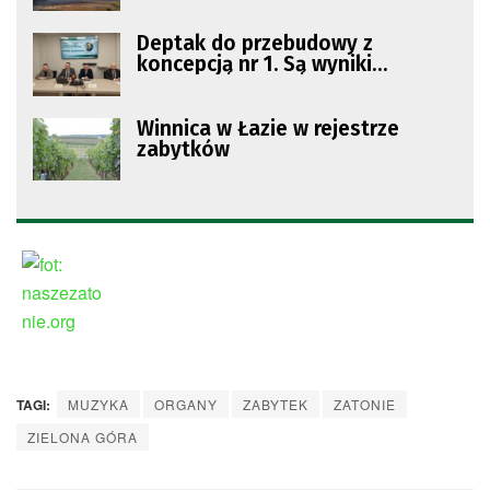
Deptak do przebudowy z
koncepcją nr 1. Są wyniki
głosowania
Winnica w Łazie w rejestrze
zabytków
TAGI:
MUZYKA
ORGANY
ZABYTEK
ZATONIE
ZIELONA GÓRA