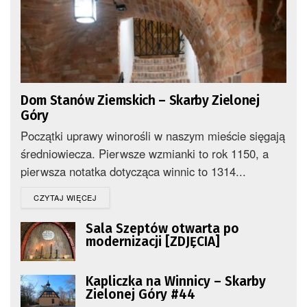
Dom Stanów Ziemskich – Skarby Zielonej
Góry
Początki uprawy winorośli w naszym mieście sięgają
średniowiecza. Pierwsze wzmianki to rok 1150, a
pierwsza notatka dotycząca winnic to 1314...
DETAILS
CZYTAJ WIĘCEJ
Sala Szeptów otwarta po
modernizacji [ZDJĘCIA]
Kapliczka na Winnicy – Skarby
Zielonej Góry #44