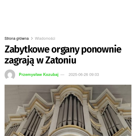
Strona główna
Wiadomości
Zabytkowe organy ponownie
zagrają w Zatoniu
Przemysław Kozubaj
2025-06-26 09:03