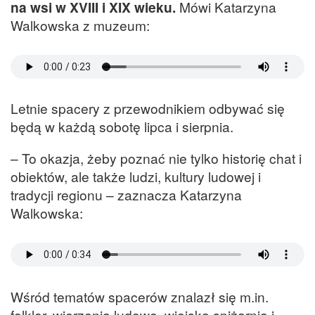
na wsi w XVIII i XIX wieku.
Mówi Katarzyna
Walkowska z muzeum:
Letnie spacery z przewodnikiem odbywać się
będą w każdą sobotę lipca i sierpnia.
– To okazja, żeby poznać nie tylko historię chat i
obiektów, ale także ludzi, kultury ludowej i
tradycji regionu – zaznacza Katarzyna
Walkowska:
Wśród tematów spacerów znalazł się m.in.
folklor, wierzenia ludowe, wiejska spiżarnia i