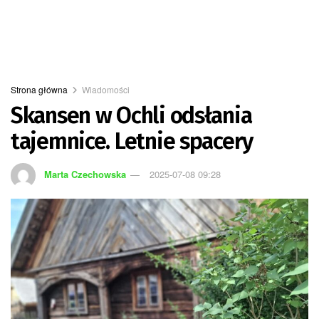
Strona główna
Wiadomości
Skansen w Ochli odsłania
tajemnice. Letnie spacery
Marta Czechowska
2025-07-08 09:28