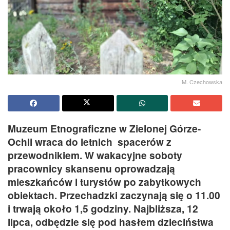
M. Czechowska
Muzeum Etnograficzne w Zielonej Górze-
Ochli wraca do letnich spacerów z
przewodnikiem. W wakacyjne soboty
pracownicy skansenu oprowadzają
mieszkańców i turystów po zabytkowych
obiektach. Przechadzki zaczynają się o 11.00
i trwają około 1,5 godziny. Najbliższa, 12
lipca, odbędzie się pod hasłem dzieciństwa