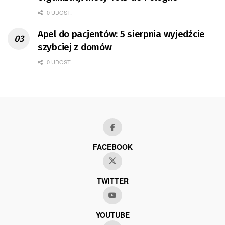
0 UDOST.
Apel do pacjentów: 5 sierpnia wyjedźcie
szybciej z domów
0 UDOST.
FACEBOOK
TWITTER
YOUTUBE