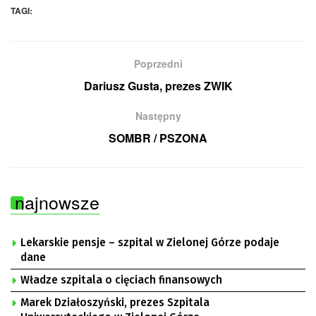
TAGI:
Poprzedni
Dariusz Gusta, prezes ZWIK
Następny
SOMBR / PSZONA
najnowsze
Lekarskie pensje – szpital w Zielonej Górze podaje
dane
Władze szpitala o cięciach finansowych
Marek Działoszyński, prezes Szpitala