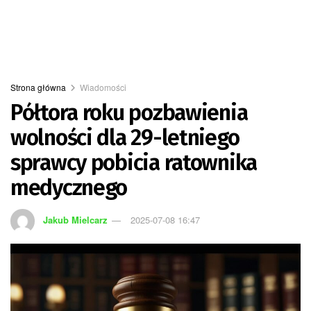
Strona główna
Wiadomości
Półtora roku pozbawienia
wolności dla 29-letniego
sprawcy pobicia ratownika
medycznego
Jakub Mielcarz
2025-07-08 16:47