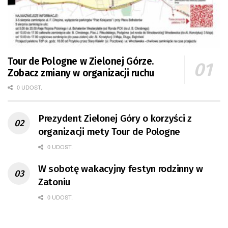
Tour de Pologne w Zielonej Górze.
Zobacz zmiany w organizacji ruchu
0 UDOST.
Prezydent Zielonej Góry o korzyści z
organizacji mety Tour de Pologne
0 UDOST.
W sobotę wakacyjny festyn rodzinny w
Zatoniu
0 UDOST.