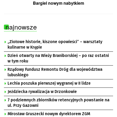
Bargiel nowym nabytkiem
najnowsze
„Ziołowe historie, kiszone opowieści” – warsztaty
kulinarne w Krępie
Dzień otwarty na Wieży Braniborskiej – po raz ostatni
w tym roku
Rządowy Fundusz Remontu Dróg dla województwa
lubuskiego
Lechia poszuka pierwszej wygranej w II lidze
Jeździecka rywalizacja w Drzonkowie
7 podziemnych zbiorników retencyjnych powstanie na
ul. Przy Gazowni
Mirosław Gruszecki nowym dyrektorem ZGM