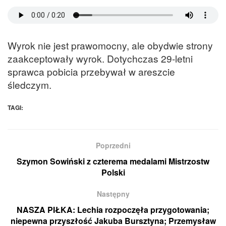
Wyrok nie jest prawomocny, ale obydwie strony
zaakceptowały wyrok. Dotychczas 29-letni
sprawca pobicia przebywał w areszcie
śledczym.
TAGI:
Poprzedni
Szymon Sowiński z czterema medalami Mistrzostw
Polski
Następny
NASZA PIŁKA: Lechia rozpoczęła przygotowania;
niepewna przyszłość Jakuba Bursztyna; Przemysław