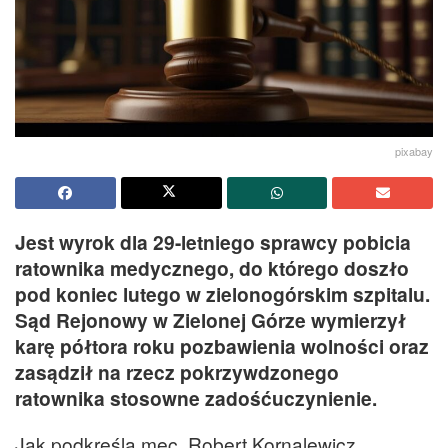
pixabay
Jest wyrok dla 29-letniego sprawcy pobicia
ratownika medycznego, do którego doszło
pod koniec lutego w zielonogórskim szpitalu.
Sąd Rejonowy w Zielonej Górze wymierzył
karę półtora roku pozbawienia wolności oraz
zasądził na rzecz pokrzywdzonego
ratownika stosowne zadośćuczynienie.
Jak podkreśla mec. Robert Kornalewicz,