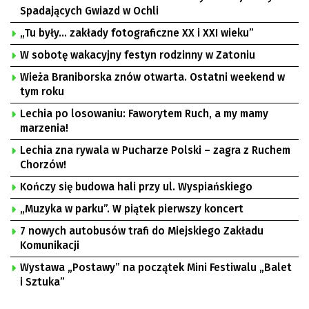
Spadających Gwiazd w Ochli
„Tu były… zakłady fotograficzne XX i XXI wieku”
W sobotę wakacyjny festyn rodzinny w Zatoniu
Wieża Braniborska znów otwarta. Ostatni weekend w
tym roku
Lechia po losowaniu: Faworytem Ruch, a my mamy
marzenia!
Lechia zna rywala w Pucharze Polski – zagra z Ruchem
Chorzów!
Kończy się budowa hali przy ul. Wyspiańskiego
„Muzyka w parku”. W piątek pierwszy koncert
7 nowych autobusów trafi do Miejskiego Zakładu
Komunikacji
Wystawa „Postawy” na początek Mini Festiwalu „Balet
i Sztuka”