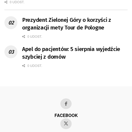
0 UDOST.
Prezydent Zielonej Góry o korzyści z
organizacji mety Tour de Pologne
0 UDOST.
Apel do pacjentów: 5 sierpnia wyjedźcie
szybciej z domów
0 UDOST.
FACEBOOK