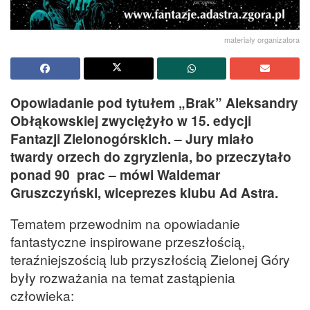
materiały organizatora
Opowiadanie pod tytułem „Brak” Aleksandry
Obłąkowskiej zwyciężyło w 15. edycji
Fantazji Zielonogórskich. – Jury miało
twardy orzech do zgryzienia, bo przeczytało
ponad 90 prac – mówi Waldemar
Gruszczyński, wiceprezes klubu Ad Astra.
Tematem przewodnim na opowiadanie
fantastyczne inspirowane przeszłością,
teraźniejszością lub przyszłością Zielonej Góry
były rozważania na temat zastąpienia
człowieka: