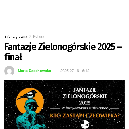
Strona główna
Kultura
Fantazje Zielonogórskie 2025 –
finał
Marta Czechowska
2025-07-16 16:12