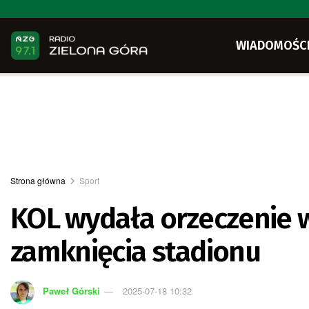
WIADOMOŚC
Strona główna
Sport
KOL wydała orzeczenie ws
zamknięcia stadionu
Paweł Górski
2025-07-18 10:32