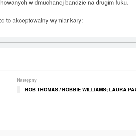
 schowanych w dmuchanej bandzie na drugim łuku.
e to akceptowalny wymiar kary:
Następny
ROB THOMAS / ROBBIE WILLIAMS; LAURA PA