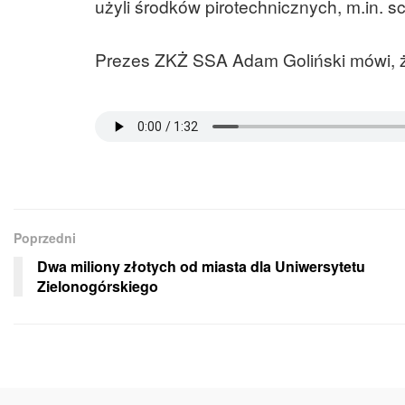
użyli środków pirotechnicznych, m.in.
Prezes ZKŻ SSA Adam Goliński mówi, ż
Poprzedni
Dwa miliony złotych od miasta dla Uniwersytetu
Zielonogórskiego