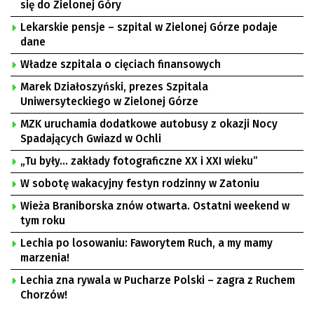
się do Zielonej Góry
Lekarskie pensje – szpital w Zielonej Górze podaje
dane
Władze szpitala o cięciach finansowych
Marek Działoszyński, prezes Szpitala
Uniwersyteckiego w Zielonej Górze
MZK uruchamia dodatkowe autobusy z okazji Nocy
Spadających Gwiazd w Ochli
„Tu były… zakłady fotograficzne XX i XXI wieku”
W sobotę wakacyjny festyn rodzinny w Zatoniu
Wieża Braniborska znów otwarta. Ostatni weekend w
tym roku
Lechia po losowaniu: Faworytem Ruch, a my mamy
marzenia!
Lechia zna rywala w Pucharze Polski – zagra z Ruchem
Chorzów!