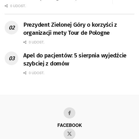
0 UDOST.
Prezydent Zielonej Góry o korzyści z
organizacji mety Tour de Pologne
0 UDOST.
Apel do pacjentów: 5 sierpnia wyjedźcie
szybciej z domów
0 UDOST.
FACEBOOK