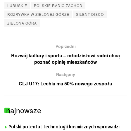
LUBUSKIE
POLSKIE RADIO ZACHÓD
ROZRYWKA W ZIELONEJ GÓRZE
SILENT DISCO
ZIELONA GÓRA
Poprzedni
Rozwój kultury i sportu – młodzieżowi radni chcą
poznać opinię mieszkańców
Następny
CLJ U17: Lechia ma 50% nowego zespołu
najnowsze
Polski potentat technologii kosmicznych wprowadzi