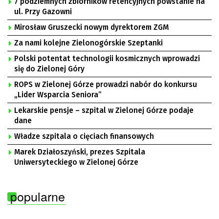
7 podziemnych zbiorników retencyjnych powstanie na
ul. Przy Gazowni
Mirosław Gruszecki nowym dyrektorem ZGM
Za nami kolejne Zielonogórskie Szeptanki
Polski potentat technologii kosmicznych wprowadzi
się do Zielonej Góry
ROPS w Zielonej Górze prowadzi nabór do konkursu
„Lider Wsparcia Seniora”
Lekarskie pensje – szpital w Zielonej Górze podaje
dane
Władze szpitala o cięciach finansowych
Marek Działoszyński, prezes Szpitala
Uniwersyteckiego w Zielonej Górze
popularne