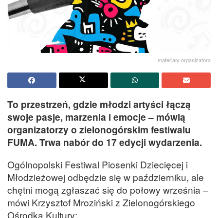
materiały organizatora
To przestrzeń, gdzie młodzi artyści łączą
swoje pasje, marzenia i emocje – mówią
organizatorzy o zielonogórskim festiwalu
FUMA. Trwa nabór do 17 edycji wydarzenia.
Ogólnopolski Festiwal Piosenki Dziecięcej i
Młodzieżowej odbędzie się w październiku, ale
chętni mogą zgłaszać się do połowy września –
mówi Krzysztof Mroziński z Zielonogórskiego
Ośrodka Kultury: