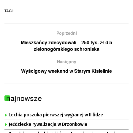
TAGI:
Poprzedni
Mieszkańcy zdecydowali – 250 tys. zł dla
zielonogórskiego schroniska
Następny
Wyścigowy weekend w Starym Kisielinie
najnowsze
Lechia poszuka pierwszej wygranej w II lidze
Jeździecka rywalizacja w Drzonkowie