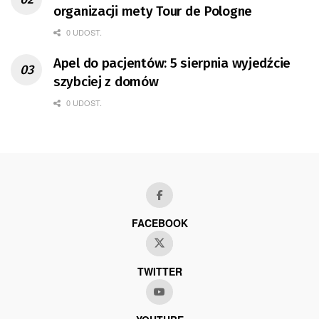
organizacji mety Tour de Pologne
0 UDOST.
Apel do pacjentów: 5 sierpnia wyjedźcie
szybciej z domów
0 UDOST.
FACEBOOK
TWITTER