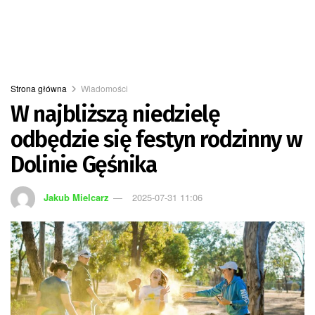
Strona główna
Wiadomości
W najbliższą niedzielę
odbędzie się festyn rodzinny w
Dolinie Gęśnika
Jakub Mielcarz
2025-07-31 11:06