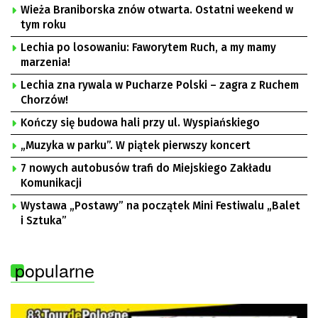
Wieża Braniborska znów otwarta. Ostatni weekend w
tym roku
Lechia po losowaniu: Faworytem Ruch, a my mamy
marzenia!
Lechia zna rywala w Pucharze Polski – zagra z Ruchem
Chorzów!
Kończy się budowa hali przy ul. Wyspiańskiego
„Muzyka w parku”. W piątek pierwszy koncert
7 nowych autobusów trafi do Miejskiego Zakładu
Komunikacji
Wystawa „Postawy” na początek Mini Festiwalu „Balet
i Sztuka”
popularne