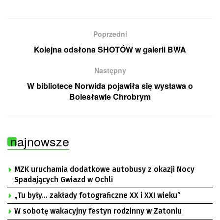
Poprzedni
Kolejna odsłona SHOTÓW w galerii BWA
Następny
W bibliotece Norwida pojawiła się wystawa o
Bolesławie Chrobrym
najnowsze
MZK uruchamia dodatkowe autobusy z okazji Nocy
Spadających Gwiazd w Ochli
„Tu były… zakłady fotograficzne XX i XXI wieku”
W sobotę wakacyjny festyn rodzinny w Zatoniu