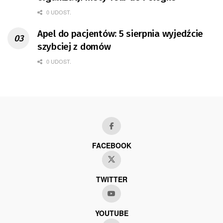
0 UDOST.
Apel do pacjentów: 5 sierpnia wyjedźcie
szybciej z domów
0 UDOST.
FACEBOOK
TWITTER
YOUTUBE