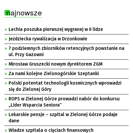
najnowsze
Lechia poszuka pierwszej wygranej w II lidze
Jeździecka rywalizacja w Drzonkowie
7 podziemnych zbiorników retencyjnych powstanie na
ul. Przy Gazowni
Mirosław Gruszecki nowym dyrektorem ZGM
Za nami kolejne Zielonogórskie Szeptanki
Polski potentat technologii kosmicznych wprowadzi
się do Zielonej Góry
ROPS w Zielonej Górze prowadzi nabór do konkursu
„Lider Wsparcia Seniora”
Lekarskie pensje – szpital w Zielonej Górze podaje
dane
Władze szpitala o cięciach finansowych