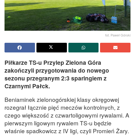
fot. Paweł Górski
Piłkarze TS-u Przylep Zielona Góra
zakończyli przygotowania do nowego
sezonu przegranym 2:3 sparingiem z
Czarnymi Pałck.
Beniaminek zielonogórskiej klasy okręgowej
rozegrał łącznie pięć meczów kontrolnych, z
czego większość z czwartoligowymi rywalami. A
pierwszym ligowym rywalem TS-u będzie
właśnie spadkowicz z IV ligi, czyli Promień Żary.