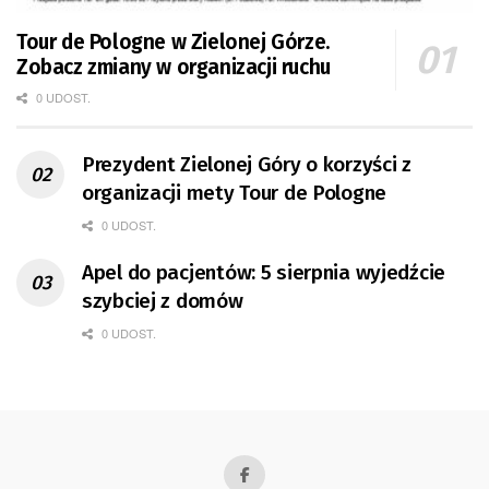
Tour de Pologne w Zielonej Górze.
Zobacz zmiany w organizacji ruchu
0 UDOST.
Prezydent Zielonej Góry o korzyści z
organizacji mety Tour de Pologne
0 UDOST.
Apel do pacjentów: 5 sierpnia wyjedźcie
szybciej z domów
0 UDOST.