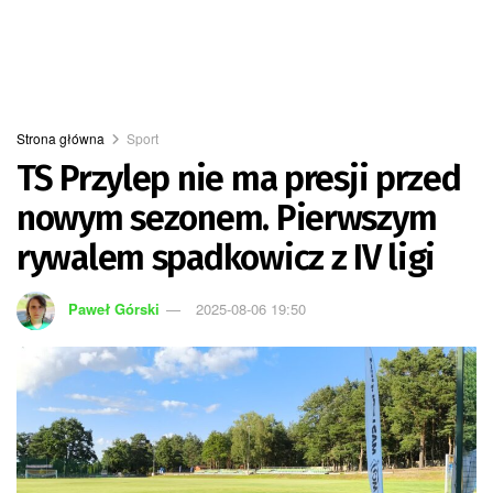
Strona główna
Sport
TS Przylep nie ma presji przed
nowym sezonem. Pierwszym
rywalem spadkowicz z IV ligi
Paweł Górski
2025-08-06 19:50