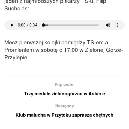
jeden z najmłodszych piłkarzy TS-u, Filip
Sucholas:
Mecz pierwszej kolejki pomiędzy TS-em a
Promieniem w sobotę o 17:00 w Zielonej Górze-
Przylepie.
Poprzedni
Trzy medale zielonogórzan w Astanie
Następny
Klub malucha w Przytoku zaprasza chętnych