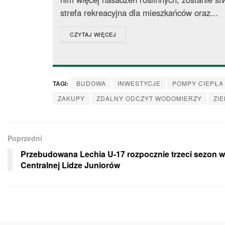
strefa rekreacyjna dla mieszkańców oraz...
DETAILS
CZYTAJ WIĘCEJ
TAGI:
BUDOWA
INWESTYCJE
POMPY CIEPŁA
ZAKUPY
ZDALNY ODCZYT WODOMIERZY
ZI
Poprzedni
Przebudowana Lechia U-17 rozpocznie trzeci sezon w
Centralnej Lidze Juniorów