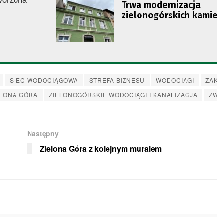
Trwa modernizacja
zielonogórskich kamie
SIEĆ WODOCIĄGOWA
STREFA BIZNESU
WODOCIĄGI
ZA
ELONA GÓRA
ZIELONOGÓRSKIE WODOCIĄGI I KANALIZACJA
ZW
Następny
Zielona Góra z kolejnym muralem