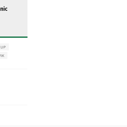
nic
KUP
IK