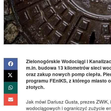
Zielonogórskie Wodociągi i Kanalizacj
m.in. budowa 13 kilometrów sieci w
oraz zakup nowych pomp ciepła. Pien
programu FEnIKS, z którego miasto 
złotych.
Jak mówi Dariusz Gusta, prezes ZWiK, i
wodociągowych i ograniczyć zużycie ene