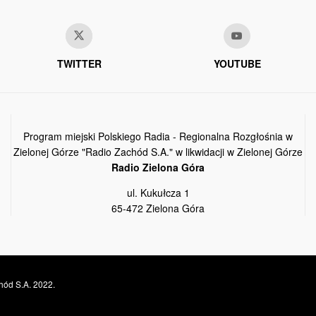
TWITTER
YOUTUBE
Program miejski Polskiego Radia - Regionalna Rozgłośnia w
Zielonej Górze "Radio Zachód S.A." w likwidacji w Zielonej Górze
Radio Zielona Góra
ul. Kukułcza 1
65-472 Zielona Góra
hód S.A. 2022.