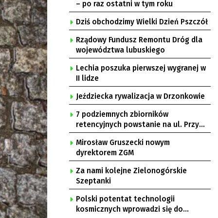
– po raz ostatni w tym roku
Dziś obchodzimy Wielki Dzień Pszczół
Rządowy Fundusz Remontu Dróg dla
województwa lubuskiego
Lechia poszuka pierwszej wygranej w
II lidze
Jeździecka rywalizacja w Drzonkowie
7 podziemnych zbiorników
retencyjnych powstanie na ul. Przy
Gazowni
Mirosław Gruszecki nowym
dyrektorem ZGM
Za nami kolejne Zielonogórskie
Szeptanki
Polski potentat technologii
kosmicznych wprowadzi się do