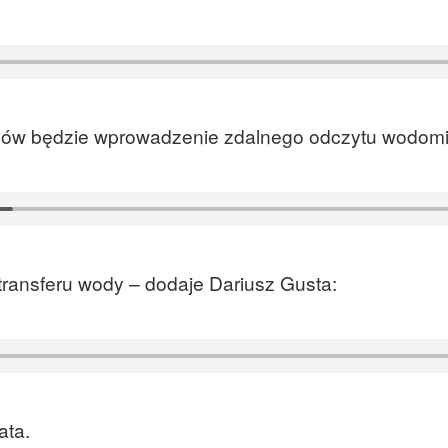
ców będzie wprowadzenie zdalnego odczytu wodomi
transferu wody – dodaje Dariusz Gusta:
ata.