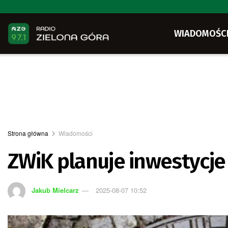
WIADOMOŚC
Strona główna
Wiadomości
ZWiK planuje inwestycje
Jakub Mielcarz
2025-08-07 10:52