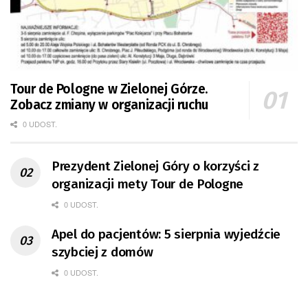
Tour de Pologne w Zielonej Górze.
Zobacz zmiany w organizacji ruchu
0 UDOST.
Prezydent Zielonej Góry o korzyści z
organizacji mety Tour de Pologne
0 UDOST.
Apel do pacjentów: 5 sierpnia wyjedźcie
szybciej z domów
0 UDOST.