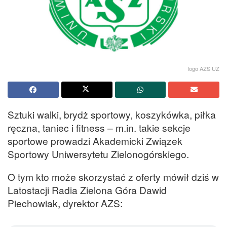
logo AZS UZ
Sztuki walki, brydż sportowy, koszykówka, piłka
ręczna, taniec i fitness – m.in. takie sekcje
sportowe prowadzi Akademicki Związek
Sportowy Uniwersytetu Zielonogórskiego.
O tym kto może skorzystać z oferty mówił dziś w
Latostacji Radia Zielona Góra Dawid
Piechowiak, dyrektor AZS: