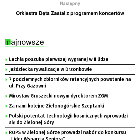
Następny
Orkiestra Dęta Zastal z programem koncertów
najnowsze
Lechia poszuka pierwszej wygranej w II lidze
Jeździecka rywalizacja w Drzonkowie
7 podziemnych zbiorników retencyjnych powstanie na
ul. Przy Gazowni
Mirosław Gruszecki nowym dyrektorem ZGM
Za nami kolejne Zielonogórskie Szeptanki
Polski potentat technologii kosmicznych wprowadzi
się do Zielonej Góry
ROPS w Zielonej Górze prowadzi nabór do konkursu
„Lider Wsparcia Seniora”