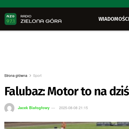
WIADOMOŚC
Strona główna
Sport
Falubaz: Motor to na dzi
Jacek Białogłowy
2025-08-08 21:15