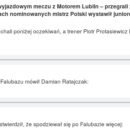
wyjazdowym meczu z Motorem Lublin – przegrali 
gach nominowanych mistrz Polski wystawił junior
ali poniżej oczekiwań, a trener Piotr Protasiewicz 
e Falubazu mówił Damian Ratajczak:
stwierdził, że spodziewał się po Falubazie więcej: