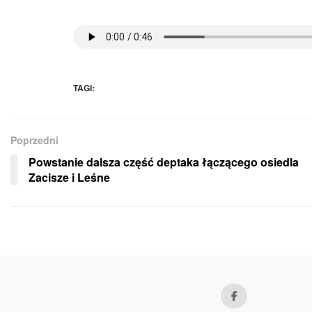
TAGI:
Poprzedni
Powstanie dalsza część deptaka łączącego osiedla
Zacisze i Leśne