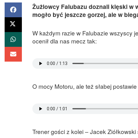
Żużlowcy Falubazu doznali klęski w 
mogło być jeszcze gorzej, ale w bie
W każdym razie w Falubazie wszyscy jech
ocenił dla nas mecz tak:
O mocy Motoru, ale też słabej postawi
Trener gości z kolei – Jacek Ziółkowski 