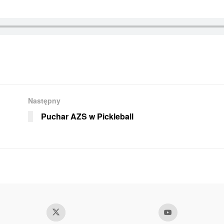
Następny
Puchar AZS w Pickleball