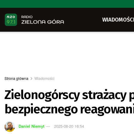
WIADOMOŚC
Strona główna
Wiadomości
Zielonogórscy strażacy
bezpiecznego reagowania
Daniel Niemyt
2025-08-20 16:54