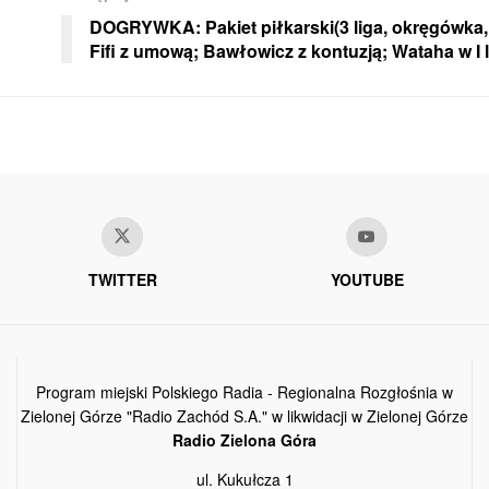
DOGRYWKA: Pakiet piłkarski(3 liga, okręgówka, 
Fifi z umową; Bawłowicz z kontuzją; Wataha w I l
TWITTER
YOUTUBE
Program miejski Polskiego Radia - Regionalna Rozgłośnia w
Zielonej Górze "Radio Zachód S.A." w likwidacji w Zielonej Górze
Radio Zielona Góra
ul. Kukułcza 1