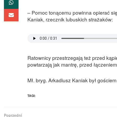
– Pomoc tonącemu powinna opierać się 
Kaniak, rzecznik lubuskich strażaków:
Ratownicy przestrzegają też przed kąp
powtarzają jak mantrę, przed łączeni
Mł. bryg. Arkadiusz Kaniak był gościem
TAGI:
Poprzedni