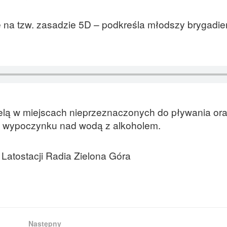
na tzw. zasadzie 5D – podkreśla młodszy brygadie
ielą w miejscach nieprzeznaczonych do pływania or
em wypoczynku nad wodą z alkoholem.
 Latostacji Radia Zielona Góra
Następny