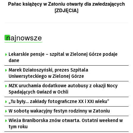
Pałac książęcy w Zatoniu otwarty dla zwiedzających
[ZDJĘCIA]
najnowsze
Lekarskie pensje – szpital w Zielonej Górze podaje
dane
Marek Działoszyński, prezes Szpitala
Uniwersyteckiego w Zielonej Górze
MZK uruchamia dodatkowe autobusy z okazji Nocy
Spadających Gwiazd w Ochli
„Tu były… zakłady fotograficzne XX i XXI wieku”
W sobotę wakacyjny festyn rodzinny w Zatoniu
Wieża Braniborska znów otwarta. Ostatni weekend w
tym roku