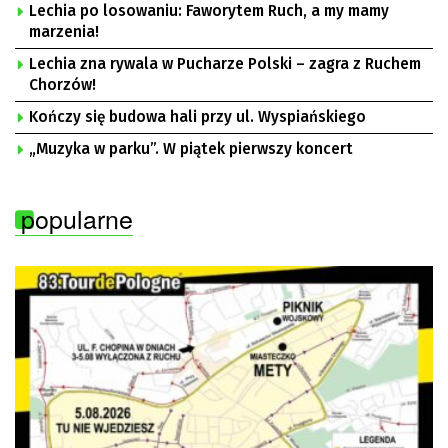
Lechia po losowaniu: Faworytem Ruch, a my mamy
marzenia!
Lechia zna rywala w Pucharze Polski – zagra z Ruchem
Chorzów!
Kończy się budowa hali przy ul. Wyspiańskiego
„Muzyka w parku”. W piątek pierwszy koncert
popularne