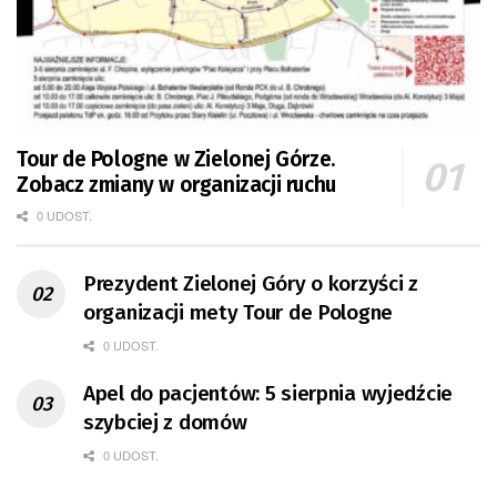
Tour de Pologne w Zielonej Górze.
Zobacz zmiany w organizacji ruchu
0 UDOST.
Prezydent Zielonej Góry o korzyści z
organizacji mety Tour de Pologne
0 UDOST.
Apel do pacjentów: 5 sierpnia wyjedźcie
szybciej z domów
0 UDOST.