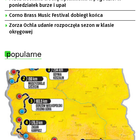
poniedziałek burze i upał
Corno Brass Music Festival dobiegł końca
Zorza Ochla udanie rozpoczęła sezon w klasie
okręgowej
popularne