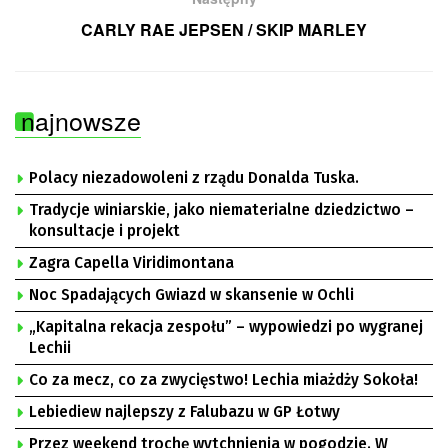
CARLY RAE JEPSEN / SKIP MARLEY
najnowsze
Polacy niezadowoleni z rządu Donalda Tuska.
Tradycje winiarskie, jako niematerialne dziedzictwo –
konsultacje i projekt
Zagra Capella Viridimontana
Noc Spadających Gwiazd w skansenie w Ochli
„Kapitalna rekacja zespołu” – wypowiedzi po wygranej
Lechii
Co za mecz, co za zwycięstwo! Lechia miażdży Sokoła!
Lebiediew najlepszy z Falubazu w GP Łotwy
Przez weekend trochę wytchnienia w pogodzie. W