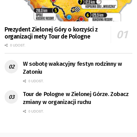
Prezydent Zielonej Góry o korzyści z
organizacji mety Tour de Pologne
0 UDOST.
W sobotę wakacyjny festyn rodzinny w
Zatoniu
0 UDOST.
Tour de Pologne w Zielonej Górze. Zobacz
zmiany w organizacji ruchu
0 UDOST.