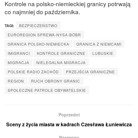
Kontrole na polsko-niemieckiej granicy potrwają
co najmniej do października.
TAGI:
BEZPIECZEŃSTWO
EUROREGION SPREWA-NYSA-BÓBR
GRANICA POLSKO-NIEMIECKA
GRANICA Z NIEMCAMI
IMIGRANCI
KONTROLE GRANICZNE
LUBUSKIE
MIGRACJA
NIELEGALNA MIGRACJA
POLSKIE RADIO ZACHÓD
PRZEJŚCIA GRANICZNE
REGION
RUCH OBRONY GRANIC
SPOŁECZNE PATROLE OBYWATELSKIE
Poprzedni
Sceny z życia miasta w kadrach Czesława Łuniewicza
Następny