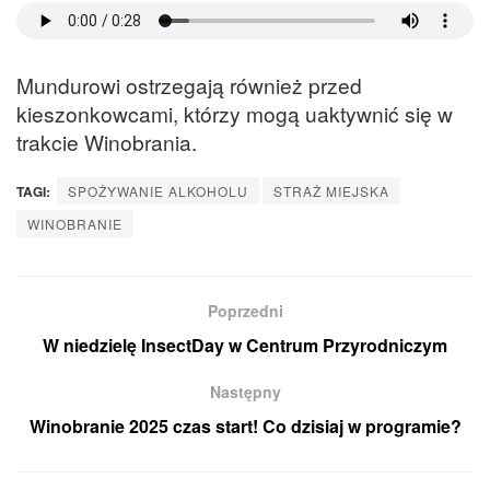
Mundurowi ostrzegają również przed
kieszonkowcami, którzy mogą uaktywnić się w
trakcie Winobrania.
TAGI:
SPOŻYWANIE ALKOHOLU
STRAŻ MIEJSKA
WINOBRANIE
Poprzedni
W niedzielę InsectDay w Centrum Przyrodniczym
Następny
Winobranie 2025 czas start! Co dzisiaj w programie?