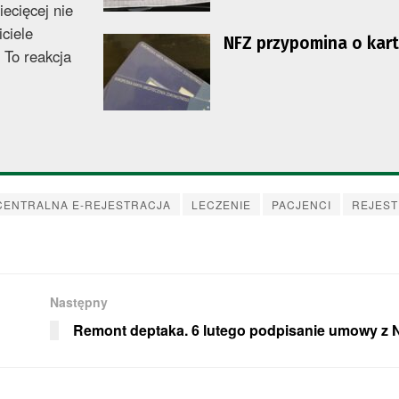
iecięcej nie
ciele
NFZ przypomina o kar
 To reakcja
CENTRALNA E-REJESTRACJA
LECZENIE
PACJENCI
REJEST
Następny
Remont deptaka. 6 lutego podpisanie umowy z