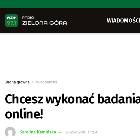
WIADOMOŚC
Strona główna
Wiadomości
Chcesz wykonać badania 
online!
Karolina Kamińska
2026-02-02 11:24