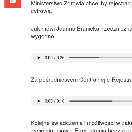
Ministerstwo Zdrowia chce, by rejestr
cyfrową.
Jak mówi Joanna Branicka, rzeczniczka 
wygodne.
Za pośrednictwem Centralnej e-Rejestra
Kolejne świadczenia i możliwości w zak
życie stopniowo. E-rejestracja będzie