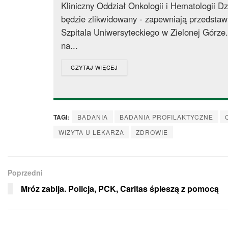
Kliniczny Oddział Onkologii i Hematologii Dz
będzie zlikwidowany - zapewniają przedstawi
Szpitala Uniwersyteckiego w Zielonej Górze.
na...
DETAILS
CZYTAJ WIĘCEJ
TAGI:
BADANIA
BADANIA PROFILAKTYCZNE
WIZYTA U LEKARZA
ZDROWIE
Poprzedni
Mróz zabija. Policja, PCK, Caritas śpieszą z pomocą