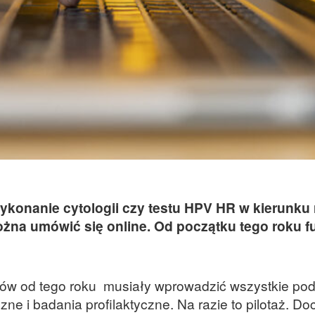
ykonanie cytologii czy testu HPV HR w kierunku 
ożna umówić się online. Od początku tego roku f
w od tego roku musiały wprowadzić wszystkie pod
zne i badania profilaktyczne. Na razie to pilotaż. D