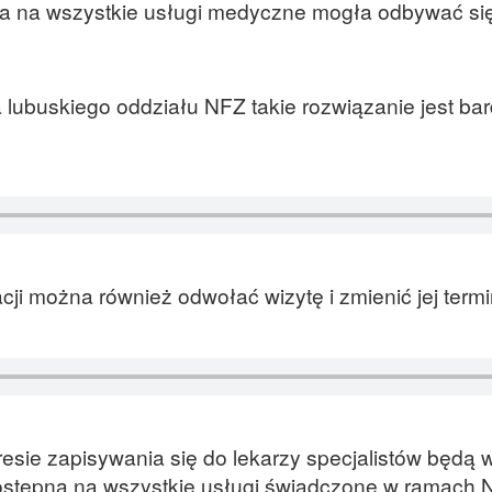
acja na wszystkie usługi medyczne mogła odbywać si
lubuskiego oddziału NFZ takie rozwiązanie jest ba
cji można również odwołać wizytę i zmienić jej term
resie zapisywania się do lekarzy specjalistów będą
 dostępna na wszystkie usługi świadczone w ramach