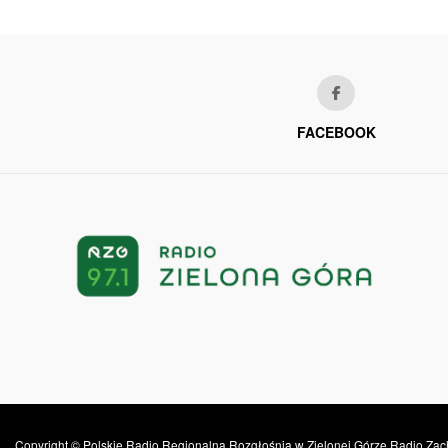
FACEBOOK
Copyright © Polskie Radio Regionalna Rozgłośnia w Zielonej Górze Radio Zac