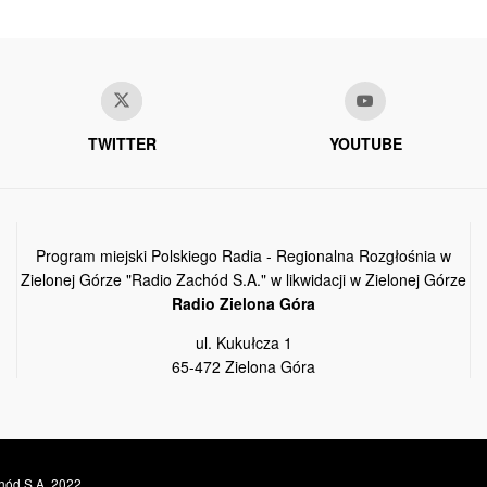
TWITTER
YOUTUBE
Program miejski Polskiego Radia - Regionalna Rozgłośnia w
Zielonej Górze "Radio Zachód S.A." w likwidacji w Zielonej Górze
Radio Zielona Góra
ul. Kukułcza 1
65-472 Zielona Góra
hód S.A. 2022.