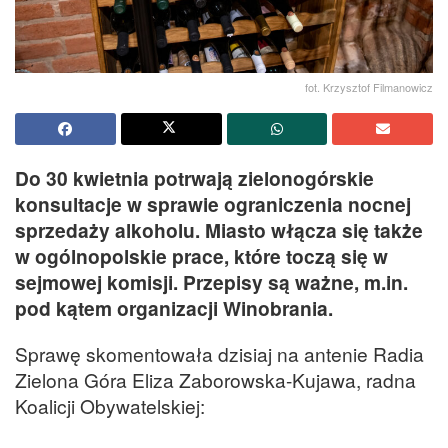
fot. Krzysztof Filmanowicz
Do 30 kwietnia potrwają zielonogórskie
konsultacje w sprawie ograniczenia nocnej
sprzedaży alkoholu. Miasto włącza się także
w ogólnopolskie prace, które toczą się w
sejmowej komisji. Przepisy są ważne, m.in.
pod kątem organizacji Winobrania.
Sprawę skomentowała dzisiaj na antenie Radia
Zielona Góra Eliza Zaborowska-Kujawa, radna
Koalicji Obywatelskiej: