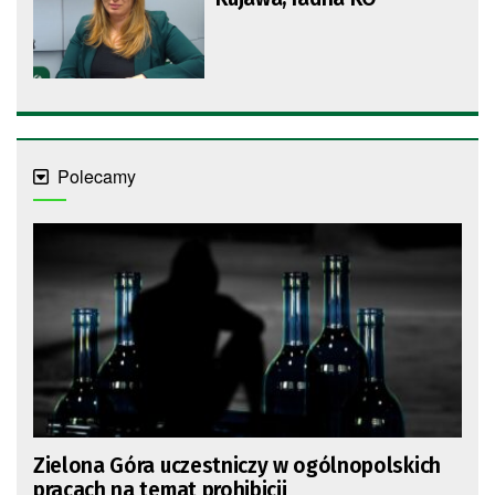
Polecamy
Zielona Góra uczestniczy w ogólnopolskich
pracach na temat prohibicji