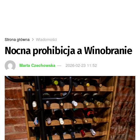
Strona główna
Wiadomości
Nocna prohibicja a Winobranie
Marta Czechowska
2026-02-23 11:52