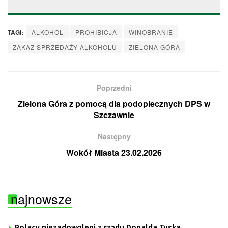
TAGI:
ALKOHOL
PROHIBICJA
WINOBRANIE
ZAKAZ SPRZEDAŻY ALKOHOLU
ZIELONA GÓRA
Poprzedni
Zielona Góra z pomocą dla podopiecznych DPS w
Szczawnie
Następny
Wokół Miasta 23.02.2026
najnowsze