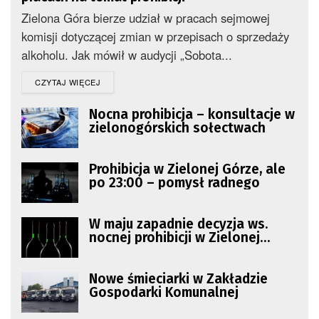
Zielona Góra bierze udział w pracach sejmowej
komisji dotyczącej zmian w przepisach o sprzedaży
alkoholu. Jak mówił w audycji „Sobota...
DETAILS
CZYTAJ WIĘCEJ
Nocna prohibicja – konsultacje w
zielonogórskich sołectwach
Prohibicja w Zielonej Górze, ale
po 23:00 – pomysł radnego
W maju zapadnie decyzja ws.
nocnej prohibicji w Zielonej
Górze
Nowe śmieciarki w Zakładzie
Gospodarki Komunalnej