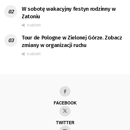
W sobotę wakacyjny festyn rodzinny w
Zatoniu
0 UDOST.
Tour de Pologne w Zielonej Górze. Zobacz
zmiany w organizacji ruchu
0 UDOST.
FACEBOOK
TWITTER