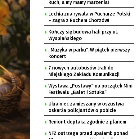
Ruch, a my mamy marzenia!
Lechia zna rywala w Pucharze Polski
– zagra z Ruchem Chorzów!
Kończy się budowa hali przy ul.
Wyspiańskiego
„Muzyka w parku”. W piątek pierwszy
koncert
7 nowych autobusów trafi do
Miejskiego Zakładu Komunikacji
Wystawa „Postawy” na początek Mini
Festiwalu „Balet i Sztuka”
Ukrainiec zamieszany w oszustwa
oskarża policjantów o pobicie
Remont deptaka zgodnie z planem
NFZ ostrzega przed upałami: ponad