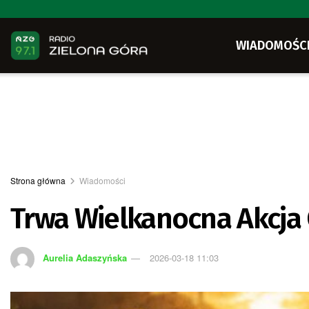
WIADOMOŚC
Strona główna
Wiadomości
Trwa Wielkanocna Akcja 
Aurelia Adaszyńska
2026-03-18 11:03