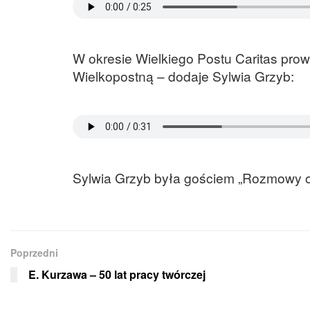
W okresie Wielkiego Postu Caritas pro
Wielkopostną – dodaje Sylwia Grzyb:
Sylwia Grzyb była gościem „Rozmowy o 
Poprzedni
E. Kurzawa – 50 lat pracy twórczej