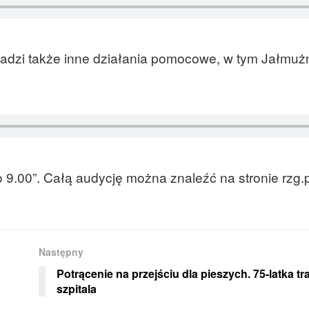
wadzi także inne działania pomocowe, w tym Jałmuż
9.00”. Całą audycję można znaleźć na stronie rzg.p
Następny
Potrącenie na przejściu dla pieszych. 75-latka tr
szpitala