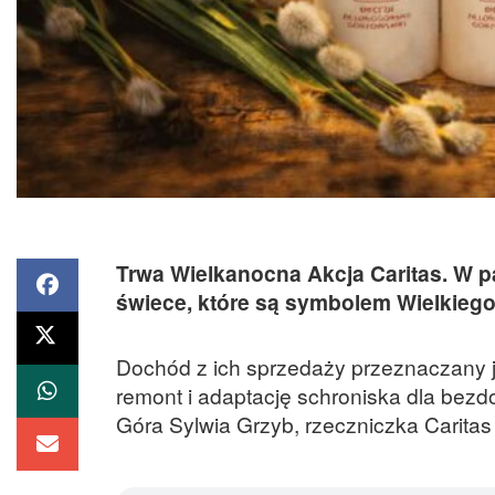
Trwa Wielkanocna Akcja Caritas. W pa
świece, które są symbolem Wielkiego
Dochód z ich sprzedaży przeznaczany j
remont i adaptację schroniska dla be
Góra Sylwia Grzyb, rzeczniczka Caritas 