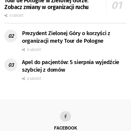
Tour de Pologne w Zielonej Górze.
Zobacz zmiany w organizacji ruchu
0 UDOST.
Prezydent Zielonej Góry o korzyści z
organizacji mety Tour de Pologne
0 UDOST.
Apel do pacjentów: 5 sierpnia wyjedźcie
szybciej z domów
0 UDOST.
FACEBOOK