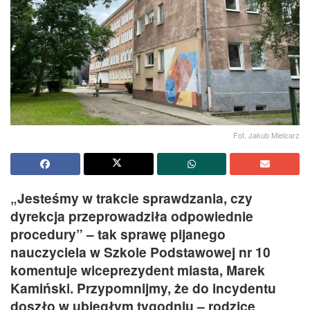
Fot. Jakub Mielcarz
„Jesteśmy w trakcie sprawdzania, czy
dyrekcja przeprowadziła odpowiednie
procedury” – tak sprawę pijanego
nauczyciela w Szkole Podstawowej nr 10
komentuje wiceprezydent miasta, Marek
Kamiński. Przypomnijmy, że do incydentu
doszło w ubiegłym tygodniu – rodzice