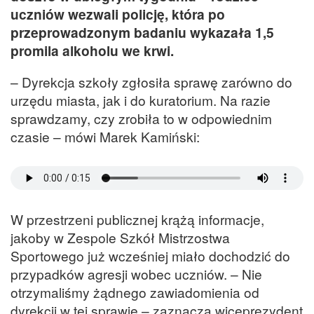
uczniów wezwali policję, która po
przeprowadzonym badaniu wykazała 1,5
promila alkoholu we krwi.
– Dyrekcja szkoły zgłosiła sprawę zarówno do
urzędu miasta, jak i do kuratorium. Na razie
sprawdzamy, czy zrobiła to w odpowiednim
czasie – mówi Marek Kamiński:
W przestrzeni publicznej krążą informacje,
jakoby w Zespole Szkół Mistrzostwa
Sportowego już wcześniej miało dochodzić do
przypadków agresji wobec uczniów. – Nie
otrzymaliśmy żądnego zawiadomienia od
dyrekcji w tej sprawie – zaznacza wiceprezydent