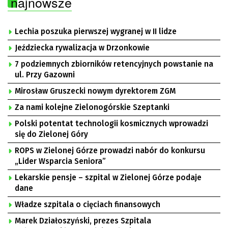
najnowsze
Lechia poszuka pierwszej wygranej w II lidze
Jeździecka rywalizacja w Drzonkowie
7 podziemnych zbiorników retencyjnych powstanie na
ul. Przy Gazowni
Mirosław Gruszecki nowym dyrektorem ZGM
Za nami kolejne Zielonogórskie Szeptanki
Polski potentat technologii kosmicznych wprowadzi
się do Zielonej Góry
ROPS w Zielonej Górze prowadzi nabór do konkursu
„Lider Wsparcia Seniora”
Lekarskie pensje – szpital w Zielonej Górze podaje
dane
Władze szpitala o cięciach finansowych
Marek Działoszyński, prezes Szpitala