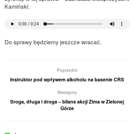
Kamiński:
Do sprawy będziemy jeszcze wracać.
Poprzedni
Instruktor pod wpływem alkoholu na basenie CRS
Następny
Sroga, długa i droga – bilans akcji Zima w Zielonej
Górze