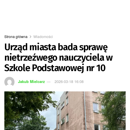
Strona główna
Wiadomości
Urząd miasta bada sprawę
nietrzeźwego nauczyciela w
Szkole Podstawowej nr 10
Jakub Mielcarz
2026-03-18 16:08