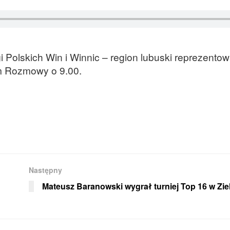
Polskich Win i Winnic – region lubuski reprezento
em Rozmowy o 9.00.
Następny
Mateusz Baranowski wygrał turniej Top 16 w Zie