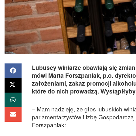
Lubuscy winiarze obawiają się zmian,
mówi Marta Forszpaniak, p.o. dyrek
założeniami, zakaz promocji alkohol
które do nich prowadzą. Wystąpiłyby
– Mam nadzieję, że głos lubuskich win
parlamentarzystów i Izbę Gospodarczą 
Forszpaniak: