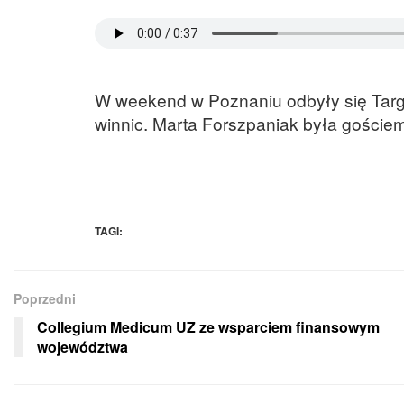
W weekend w Poznaniu odbyły się Targi 
winnic. Marta Forszpaniak była gości
TAGI:
Poprzedni
Collegium Medicum UZ ze wsparciem finansowym
województwa