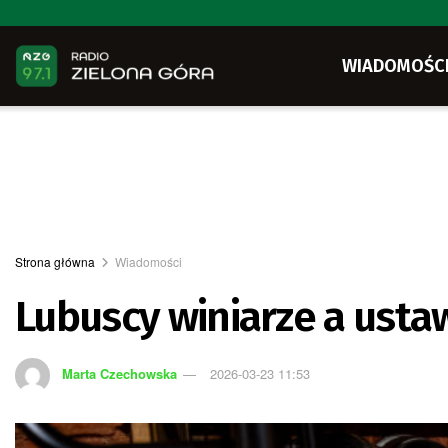
WIADOMOŚC
Strona główna
Wiadomości
Lubuscy winiarze a ust
Marta Czechowska
2026-03-23 11:53