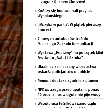
– zagra z Ruchem Chorzów!
Kończy się budowa hali przy ul.
Wyspiańskiego
„Muzyka w parku”. W piątek pierwszy
koncert
7 nowych autobusów trafi do
Miejskiego Zakładu Komunikacji
Wystawa „Postawy” na początek Mini
Festiwalu „Balet i Sztuka”
Ukrainiec zamieszany w oszustwa
oskarża policjantów o pobicie
Remont deptaka zgodnie z planem
NFZ ostrzega przed upałami: ponad
10 proc. z nas w ogóle nie pije wody
Współpraca leśników i samorządu