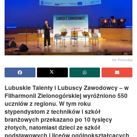
fot: P.Kozubaj
Lubuskie Talenty i Lubuscy Zawodowcy – w
Filharmonii Zielonogórskiej wyróżniono 550
uczniów z regionu. W tym roku
stypendystom z techników i szkół
branżowych przekazano po 10 tysięcy
złotych, natomiast dzieci ze szkół
podstawowych i liceów ogólnokształcących