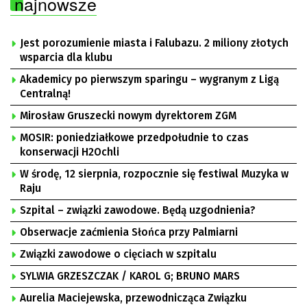
najnowsze
Jest porozumienie miasta i Falubazu. 2 miliony złotych
wsparcia dla klubu
Akademicy po pierwszym sparingu – wygranym z Ligą
Centralną!
Mirosław Gruszecki nowym dyrektorem ZGM
MOSIR: poniedziałkowe przedpołudnie to czas
konserwacji H2Ochli
W środę, 12 sierpnia, rozpocznie się festiwal Muzyka w
Raju
Szpital – związki zawodowe. Będą uzgodnienia?
Obserwacje zaćmienia Słońca przy Palmiarni
Związki zawodowe o cięciach w szpitalu
SYLWIA GRZESZCZAK / KAROL G; BRUNO MARS
Aurelia Maciejewska, przewodnicząca Związku