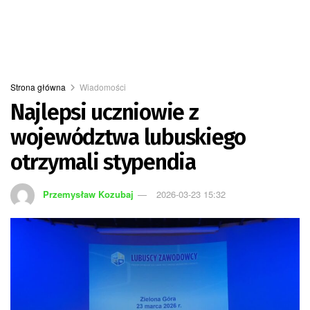
Strona główna
Wiadomości
Najlepsi uczniowie z
województwa lubuskiego
otrzymali stypendia
Przemysław Kozubaj
2026-03-23 15:32