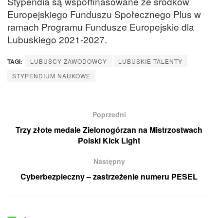
Stypendia są współfinasowane ze środków
Europejskiego Funduszu Społecznego Plus w
ramach Programu Fundusze Europejskie dla
Lubuskiego 2021-2027.
TAGI:
LUBUSCY ZAWODOWCY
LUBUSKIE TALENTY
STYPENDIUM NAUKOWE
Poprzedni
Trzy złote medale Zielonogórzan na Mistrzostwach
Polski Kick Light
Następny
Cyberbezpieczny – zastrzeżenie numeru PESEL