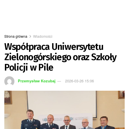
Strona główna
Wiadomości
Współpraca Uniwersytetu
Zielonogórskiego oraz Szkoły
Policji w Pile
Przemysław Kozubaj
2026-03-26 15:06