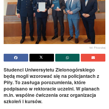
fot: P.kozubaj
Studenci Uniwersytetu Zielonogórskiego
będą mogli wzorować się na policjantach z
Piły. To zasługa porozumienia, które
podpisano w rektoracie uczelni. W planach
m.in. wspólne ćwiczenia oraz organizacja
szkoleń i kursów.