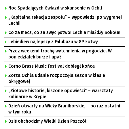
Noc Spadających Gwiazd w skansenie w Ochli
„Kapitalna rekacja zespołu” – wypowiedzi po wygranej
Lechii
Co za mecz, co za zwycięstwo! Lechia miażdży Sokoła!
Lebiediew najlepszy z Falubazu w GP Łotwy
Przez weekend trochę wytchnienia w pogodzie. W
poniedziałek burze i upał
Corno Brass Music Festival dobiegł końca
Zorza Ochla udanie rozpoczęła sezon w klasie
okręgowej
„Ziołowe historie, kiszone opowieści” – warsztaty
kulinarne w Krępie
Dzień otwarty na Wieży Braniborskiej – po raz ostatni
w tym roku
Dziś obchodzimy Wielki Dzień Pszczół