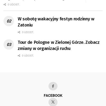
0 UDOST.
W sobotę wakacyjny festyn rodzinny w
Zatoniu
0 UDOST.
Tour de Pologne w Zielonej Górze. Zobacz
zmiany w organizacji ruchu
0 UDOST.
FACEBOOK