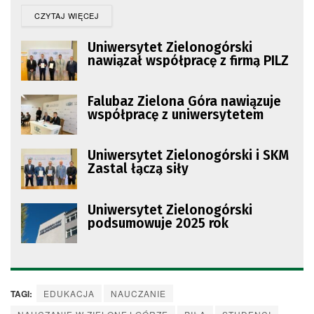
DETAILS
CZYTAJ WIĘCEJ
Uniwersytet Zielonogórski
nawiązał współpracę z firmą PILZ
Falubaz Zielona Góra nawiązuje
współpracę z uniwersytetem
Uniwersytet Zielonogórski i SKM
Zastal łączą siły
Uniwersytet Zielonogórski
podsumowuje 2025 rok
TAGI:
EDUKACJA
NAUCZANIE