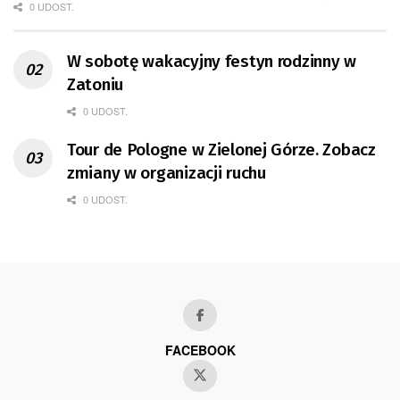
0 UDOST.
W sobotę wakacyjny festyn rodzinny w
Zatoniu
0 UDOST.
Tour de Pologne w Zielonej Górze. Zobacz
zmiany w organizacji ruchu
0 UDOST.
FACEBOOK