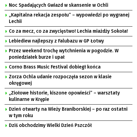
Noc Spadających Gwiazd w skansenie w Ochli
„Kapitalna rekacja zespołu” – wypowiedzi po wygranej
Lechii
Co za mecz, co za zwycięstwo! Lechia miażdży Sokoła!
Lebiediew najlepszy z Falubazu w GP Łotwy
Przez weekend trochę wytchnienia w pogodzie. W
poniedziałek burze i upał
Corno Brass Music Festival dobiegł końca
Zorza Ochla udanie rozpoczęła sezon w klasie
okręgowej
„Ziołowe historie, kiszone opowieści” – warsztaty
kulinarne w Krępie
Dzień otwarty na Wieży Braniborskiej – po raz ostatni
w tym roku
Dziś obchodzimy Wielki Dzień Pszczół