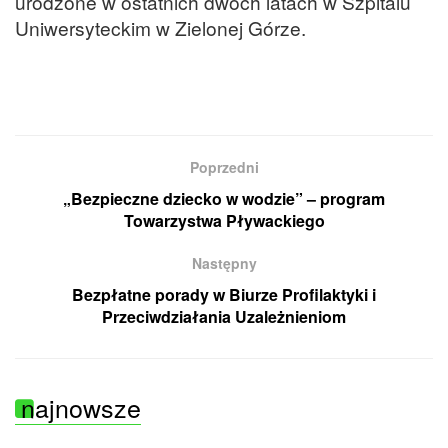
urodzone w ostatnich dwóch latach w Szpitalu
Uniwersyteckim w Zielonej Górze.
Poprzedni
„Bezpieczne dziecko w wodzie” – program
Towarzystwa Pływackiego
Następny
Bezpłatne porady w Biurze Profilaktyki i
Przeciwdziałania Uzależnieniom
najnowsze