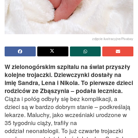
zdjęcie ilustracyjne/Pixabay
W zielonogórskim szpitalu na świat przyszły
kolejne trojaczki. Dziewczynki dostały na
imię Sandra, Lena i Nikola. To pierwsze dzieci
rodziców ze Zbąszynia – podała lecznica.
Ciąża i połóg odbyły się bez komplikacji, a
dzieci są w bardzo dobrym stanie – podkreślają
lekarze. Maluchy, jako wcześniaki urodzone w
35 tygodniu ciąży, trafiły na
oddział neonatologii. To już czwarte trojaczki