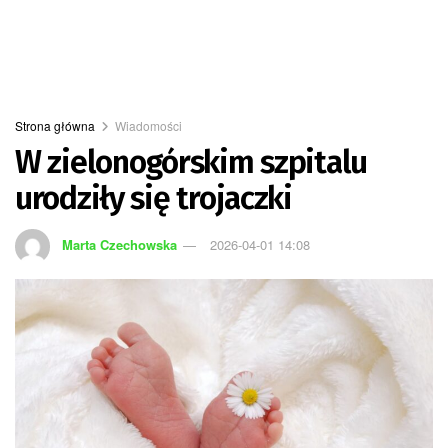
Strona główna
Wiadomości
W zielonogórskim szpitalu
urodziły się trojaczki
Marta Czechowska
2026-04-01 14:08