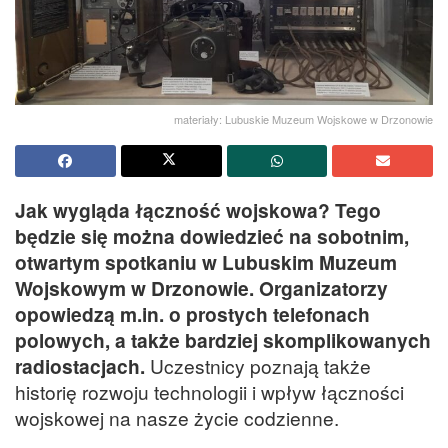
materiały: Lubuskie Muzeum Wojskowe w Drzonowie
Jak wygląda łączność wojskowa? Tego
będzie się można dowiedzieć na sobotnim,
otwartym spotkaniu w Lubuskim Muzeum
Wojskowym w Drzonowie. Organizatorzy
opowiedzą m.in. o prostych telefonach
polowych, a także bardziej skomplikowanych
radiostacjach.
Uczestnicy poznają także
historię rozwoju technologii i wpływ łączności
wojskowej na nasze życie codzienne.