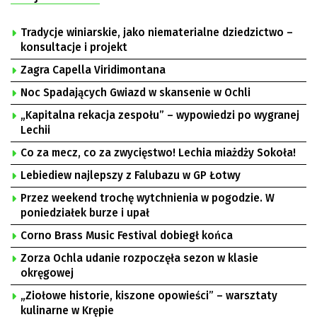
Tradycje winiarskie, jako niematerialne dziedzictwo –
konsultacje i projekt
Zagra Capella Viridimontana
Noc Spadających Gwiazd w skansenie w Ochli
„Kapitalna rekacja zespołu” – wypowiedzi po wygranej
Lechii
Co za mecz, co za zwycięstwo! Lechia miażdży Sokoła!
Lebiediew najlepszy z Falubazu w GP Łotwy
Przez weekend trochę wytchnienia w pogodzie. W
poniedziałek burze i upał
Corno Brass Music Festival dobiegł końca
Zorza Ochla udanie rozpoczęła sezon w klasie
okręgowej
„Ziołowe historie, kiszone opowieści” – warsztaty
kulinarne w Krępie