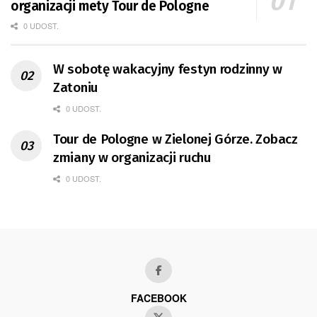
organizacji mety Tour de Pologne
0 UDOST.
W sobotę wakacyjny festyn rodzinny w
Zatoniu
0 UDOST.
Tour de Pologne w Zielonej Górze. Zobacz
zmiany w organizacji ruchu
0 UDOST.
FACEBOOK