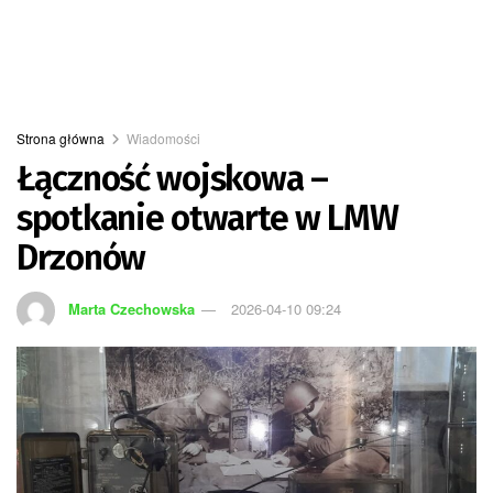
Strona główna
Wiadomości
Łączność wojskowa –
spotkanie otwarte w LMW
Drzonów
Marta Czechowska
2026-04-10 09:24