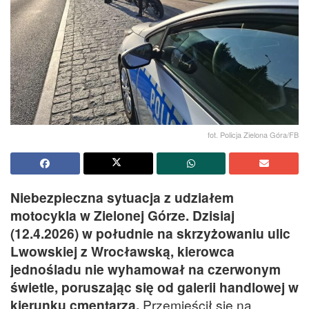
fot. Policja Zielona Góra/FB
Niebezpieczna sytuacja z udziałem
motocykla w Zielonej Górze. Dzisiaj
(12.4.2026) w południe na skrzyżowaniu ulic
Lwowskiej z Wrocławską, kierowca
jednośladu nie wyhamował na czerwonym
świetle, poruszając się od galerii handlowej w
kierunku cmentarza.
Przemieścił się na