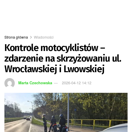
Strona główna
Wiadomości
Kontrole motocyklistów –
zdarzenie na skrzyżowaniu ul.
Wrocławskiej i Lwowskiej
Marta Czechowska
2026-04-12 14:12