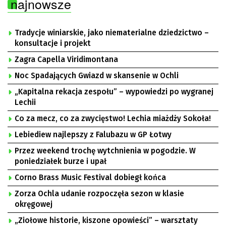
najnowsze
Tradycje winiarskie, jako niematerialne dziedzictwo –
konsultacje i projekt
Zagra Capella Viridimontana
Noc Spadających Gwiazd w skansenie w Ochli
„Kapitalna rekacja zespołu” – wypowiedzi po wygranej
Lechii
Co za mecz, co za zwycięstwo! Lechia miażdży Sokoła!
Lebiediew najlepszy z Falubazu w GP Łotwy
Przez weekend trochę wytchnienia w pogodzie. W
poniedziałek burze i upał
Corno Brass Music Festival dobiegł końca
Zorza Ochla udanie rozpoczęła sezon w klasie
okręgowej
„Ziołowe historie, kiszone opowieści” – warsztaty