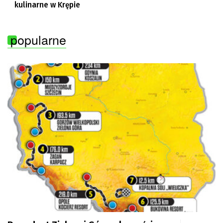
kulinarne w Krępie
popularne