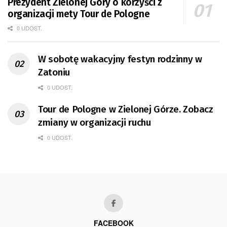
Prezydent Zielonej Góry o korzyści z
organizacji mety Tour de Pologne
0 UDOST.
W sobotę wakacyjny festyn rodzinny w
Zatoniu
0 UDOST.
Tour de Pologne w Zielonej Górze. Zobacz
zmiany w organizacji ruchu
0 UDOST.
FACEBOOK