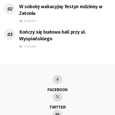
W sobotę wakacyjny festyn rodzinny w
Zatoniu
0 UDOST.
Kończy się budowa hali przy ul.
Wyspiańskiego
0 UDOST.
FACEBOOK
TWITTER