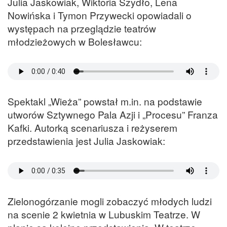
Julia Jaskowiak, Wiktoria Szydło, Lena
Nowińska i Tymon Przywecki opowiadali o
występach na przeglądzie teatrów
młodzieżowych w Bolesławcu:
Spektakl „Wieża” powstał m.in. na podstawie
utworów Sztywnego Pala Azji i „Procesu” Franza
Kafki. Autorką scenariusza i reżyserem
przedstawienia jest Julia Jaskowiak:
Zielonogórzanie mogli zobaczyć młodych ludzi
na scenie 2 kwietnia w Lubuskim Teatrze. W