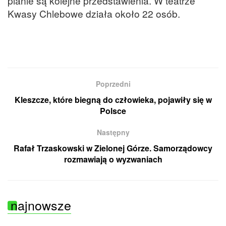
planie są kolejne przedstawienia. W teatrze
Kwasy Chlebowe działa około 22 osób.
Poprzedni
Kleszcze, które biegną do człowieka, pojawiły się w
Polsce
Następny
Rafał Trzaskowski w Zielonej Górze. Samorządowcy
rozmawiają o wyzwaniach
najnowsze