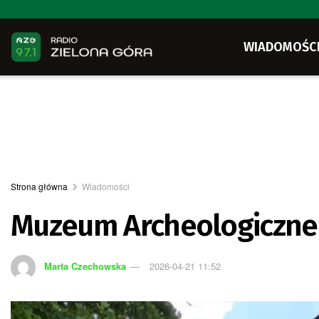
WIADOMOŚC
Strona główna
Wiadomości
Muzeum Archeologiczne
Marta Czechowska
2026-04-21 11:52