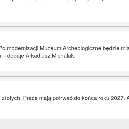
 Po modernizacji Muzeum Archeologiczne będzie mi
a – dodaje Arkadiusz Michalak:
w złotych. Prace mają potrwać do końca roku 2027. 