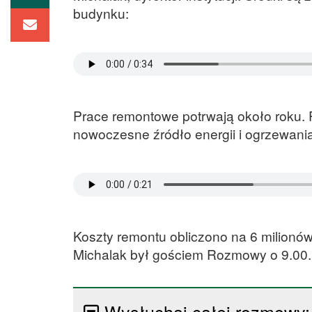
budynku:
Prace remontowe potrwają około roku.
nowoczesne źródło energii i ogrzewani
Koszty remontu obliczono na 6 milionó
Michalak był gościem Rozmowy o 9.00.
Wysłuchaj całej rozmowy: