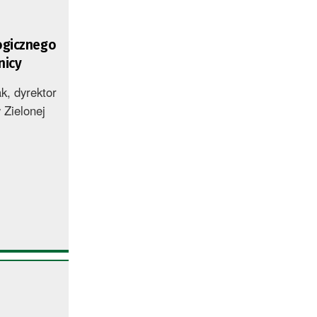
ogicznego
nicy
k, dyrektor
Zielonej