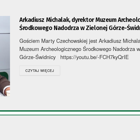
Arkadiusz Michalak, dyrektor Muzeum Archeol
Środkowego Nadodrza w Zielonej Górze-Świd
Gościem Marty Czechowskiej jest Arkadiusz Michala
Muzeum Archeologicznego Środkowego Nadodrza w 
Górze-Świdnicy https://youtu.be/-FCH7kyQrIE
DETAILS
CZYTAJ WIĘCEJ