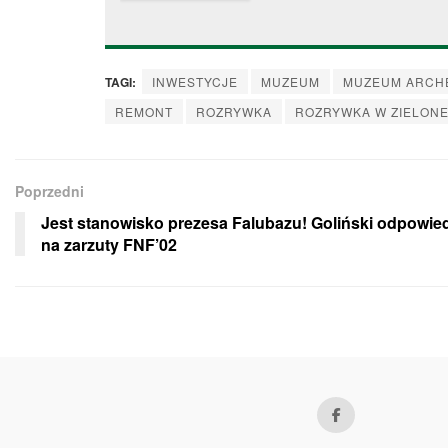
TAGI:
INWESTYCJE
MUZEUM
MUZEUM ARCH
REMONT
ROZRYWKA
ROZRYWKA W ZIELONE
Poprzedni
Jest stanowisko prezesa Falubazu! Goliński odpowie
na zarzuty FNF’02