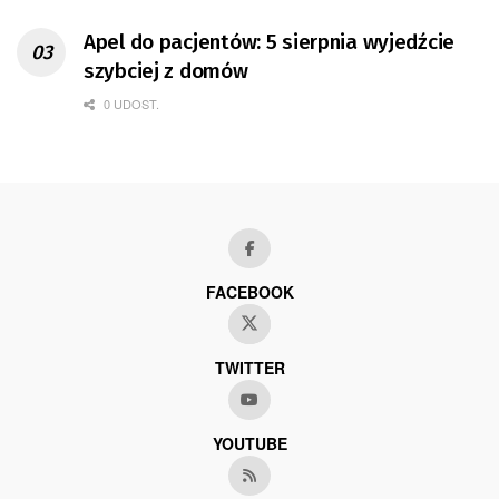
Apel do pacjentów: 5 sierpnia wyjedźcie
szybciej z domów
0 UDOST.
FACEBOOK
TWITTER
YOUTUBE