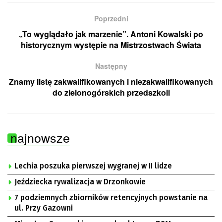
Poprzedni
„To wyglądało jak marzenie”. Antoni Kowalski po
historycznym występie na Mistrzostwach Świata
Następny
Znamy listę zakwalifikowanych i niezakwalifikowanych
do zielonogórskich przedszkoli
najnowsze
Lechia poszuka pierwszej wygranej w II lidze
Jeździecka rywalizacja w Drzonkowie
7 podziemnych zbiorników retencyjnych powstanie na
ul. Przy Gazowni