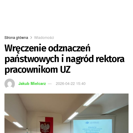
Strona główna
Wiadomości
Wręczenie odznaczeń
państwowych i nagród rektora
pracownikom UZ
Jakub Mielcarz
2026-04-22 15:40