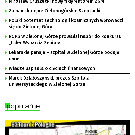
Mirosław Gruszecki nowym dyrektorem ZGM
Za nami kolejne Zielonogórskie Szeptanki
Polski potentat technologii kosmicznych wprowadzi
się do Zielonej Góry
ROPS w Zielonej Górze prowadzi nabór do konkursu
„Lider Wsparcia Seniora”
Lekarskie pensje – szpital w Zielonej Górze podaje
dane
Władze szpitala o cięciach finansowych
Marek Działoszyński, prezes Szpitala
Uniwersyteckiego w Zielonej Górze
popularne