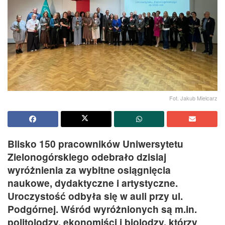
Fot. Jakub Mielcarz
Blisko 150 pracowników Uniwersytetu
Zielonogórskiego odebrało dzisiaj
wyróżnienia za wybitne osiągnięcia
naukowe, dydaktyczne i artystyczne.
Uroczystość odbyła się w auli przy ul.
Podgórnej. Wśród wyróżnionych są m.in.
politolodzy, ekonomiści i biolodzy, którzy