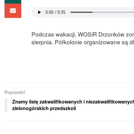
Podczas wakacji, WOSiR Drzonków zorga
sierpnia. Półkolonie organizowane są dl
Poprzedni
Znamy listę zakwalifikowanych i niezakwalifikowanyc
zielonogórskich przedszkoli