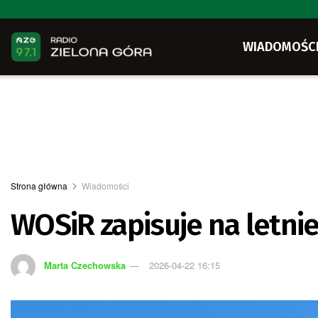
WIADOMOŚC
Strona główna
Wiadomości
WOSiR zapisuje na letni
Marta Czechowska
2026-04-22 16:15