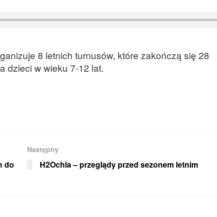
nizuje 8 letnich turnusów, które zakończą się 28
a dzieci w wieku 7-12 lat.
Następny
h do
H2Ochla – przeglądy przed sezonem letnim