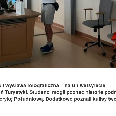
 i wystawa fotograficzna – na Uniwersytecie
eń Turystyki. Studenci mogli poznać historie pod
Amerykę Południową. Dodatkowo poznali kulisy tw