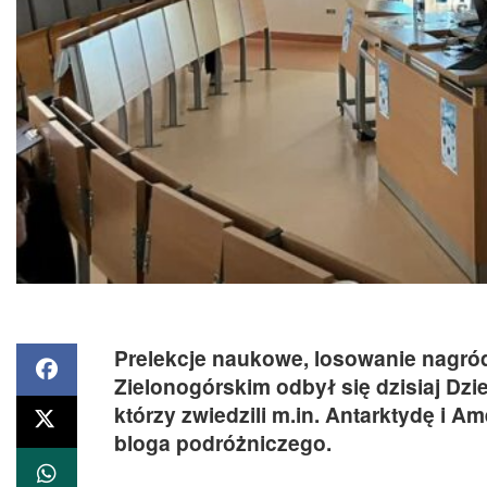
Prelekcje naukowe, losowanie nagród
Zielonogórskim odbył się dzisiaj Dzi
którzy zwiedzili m.in. Antarktydę i 
bloga podróżniczego.