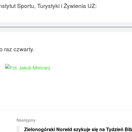
tytut Sportu, Turystyki i Żywienia UZ:
o raz czwarty.
Następny
Zielonogórski Norwid szykuje się na Tydzień Bib