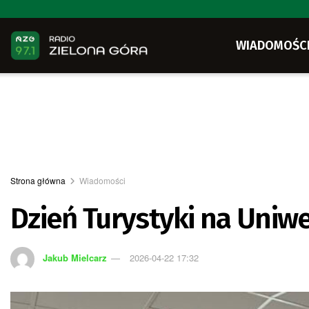
WIADOMOŚC
Strona główna
Wiadomości
Dzień Turystyki na Uniw
Jakub Mielcarz
2026-04-22 17:32