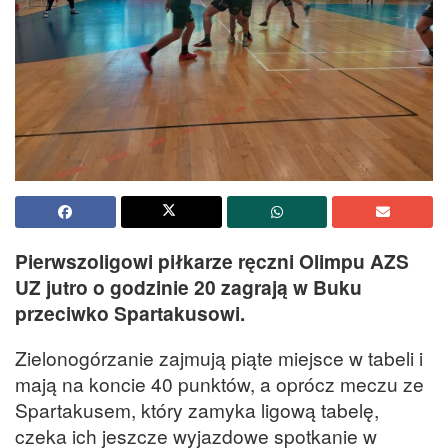
Pierwszoligowi piłkarze ręczni Olimpu AZS
UZ jutro o godzinie 20 zagrają w Buku
przeciwko Spartakusowi.
Zielonogórzanie zajmują piąte miejsce w tabeli i
mają na koncie 40 punktów, a oprócz meczu ze
Spartakusem, który zamyka ligową tabelę,
czeka ich jeszcze wyjazdowe spotkanie w