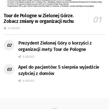
Tour de Pologne w Zielonej Górze.
Zobacz zmiany w organizacji ruchu
0 UDOST.
Prezydent Zielonej Góry o korzyści z
organizacji mety Tour de Pologne
0 UDOST.
Apel do pacjentów: 5 sierpnia wyjedźcie
szybciej z domów
0 UDOST.