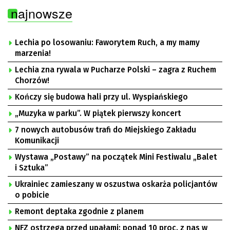
najnowsze
Lechia po losowaniu: Faworytem Ruch, a my mamy
marzenia!
Lechia zna rywala w Pucharze Polski – zagra z Ruchem
Chorzów!
Kończy się budowa hali przy ul. Wyspiańskiego
„Muzyka w parku”. W piątek pierwszy koncert
7 nowych autobusów trafi do Miejskiego Zakładu
Komunikacji
Wystawa „Postawy” na początek Mini Festiwalu „Balet
i Sztuka”
Ukrainiec zamieszany w oszustwa oskarża policjantów
o pobicie
Remont deptaka zgodnie z planem
NFZ ostrzega przed upałami: ponad 10 proc. z nas w