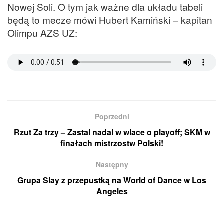
Nowej Soli. O tym jak ważne dla układu tabeli
będą to mecze mówi Hubert Kamiński – kapitan
Olimpu AZS UZ:
Poprzedni
Rzut Za trzy – Zastal nadal w wlace o playoff; SKM w
finałach mistrzostw Polski!
Następny
Grupa Slay z przepustką na World of Dance w Los
Angeles