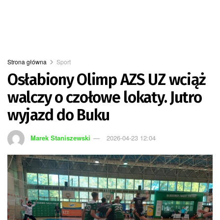
Strona główna
Sport
Osłabiony Olimp AZS UZ wciąż
walczy o czołowe lokaty. Jutro
wyjazd do Buku
Marek Staniszewski
2026-04-23 12:04