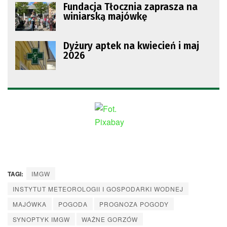
Fundacja Tłocznia zaprasza na
winiarską majówkę
Dyżury aptek na kwiecień i maj
2026
TAGI:
IMGW
INSTYTUT METEOROLOGII I GOSPODARKI WODNEJ
MAJÓWKA
POGODA
PROGNOZA POGODY
SYNOPTYK IMGW
WAŻNE GORZÓW