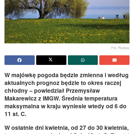
Fot. Pixabay
W majówkę pogoda będzie zmienna i według
aktualnych prognoz będzie to okres raczej
chłodny – powiedział Przemysław
Makarewicz z IMGW. Średnia temperatura
maksymalna w kraju wyniesie wtedy od 6 do
11 st. C.
W ostatnie dni kwietnia, od 27 do 30 kwietnia,