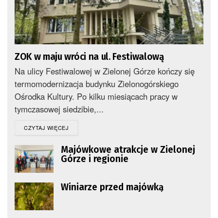
ZOK w maju wróci na ul. Festiwalową
Na ulicy Festiwalowej w Zielonej Górze kończy się
termomodernizacja budynku Zielonogórskiego
Ośrodka Kultury. Po kilku miesiącach pracy w
tymczasowej siedzibie,...
DETAILS
CZYTAJ WIĘCEJ
Majówkowe atrakcje w Zielonej
Górze i regionie
Winiarze przed majówką