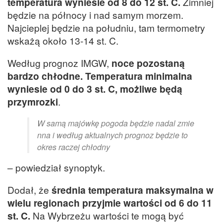
temperatura wyniesie od 8 do 12 st. C.
Zimniej
będzie na północy i nad samym morzem.
Najcieplej będzie na południu, tam termometry
wskażą około 13-14 st. C.
Według prognoz IMGW,
noce pozostaną
bardzo chłodne. Temperatura minimalna
wyniesie od 0 do 3 st. C, możliwe będą
przymrozki
.
W samą majówkę pogoda będzie nadal zmie
nna i według aktualnych prognoz będzie to
okres raczej chłodny
– powiedział synoptyk.
Dodał, że
średnia temperatura maksymalna w
wielu regionach przyjmie wartości od 6 do 11
st. C.
Na Wybrzeżu wartości te mogą być