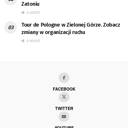
Zatoniu
0 UDOST.
Tour de Pologne w Zielonej Górze. Zobacz
zmiany w organizacji ruchu
0 UDOST.
FACEBOOK
TWITTER
YOUTUBE