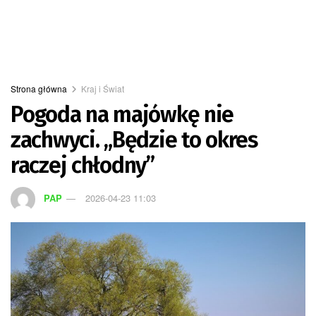
Strona główna
Kraj i Świat
Pogoda na majówkę nie
zachwyci. „Będzie to okres
raczej chłodny”
PAP
2026-04-23 11:03