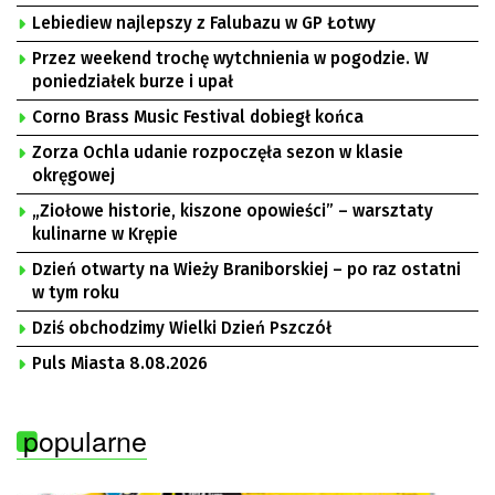
Lebiediew najlepszy z Falubazu w GP Łotwy
Przez weekend trochę wytchnienia w pogodzie. W
poniedziałek burze i upał
Corno Brass Music Festival dobiegł końca
Zorza Ochla udanie rozpoczęła sezon w klasie
okręgowej
„Ziołowe historie, kiszone opowieści” – warsztaty
kulinarne w Krępie
Dzień otwarty na Wieży Braniborskiej – po raz ostatni
w tym roku
Dziś obchodzimy Wielki Dzień Pszczół
Puls Miasta 8.08.2026
popularne