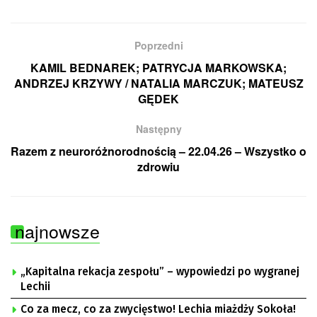
Poprzedni
KAMIL BEDNAREK; PATRYCJA MARKOWSKA;
ANDRZEJ KRZYWY / NATALIA MARCZUK; MATEUSZ
GĘDEK
Następny
Razem z neuroróżnorodnością – 22.04.26 – Wszystko o
zdrowiu
najnowsze
„Kapitalna rekacja zespołu” – wypowiedzi po wygranej
Lechii
Co za mecz, co za zwycięstwo! Lechia miażdży Sokoła!