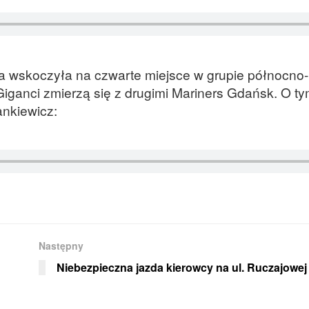
a wskoczyła na czwarte miejsce w grupie północno-
iganci zmierzą się z drugimi Mariners Gdańsk. O ty
ankiewicz:
Następny
Niebezpieczna jazda kierowcy na ul. Ruczajowej