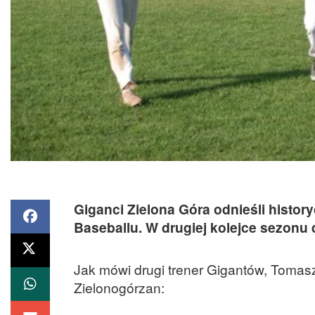
Giganci Zielona Góra odnieśli history
Baseballu. W drugiej kolejce sezonu d
Jak mówi drugi trener Gigantów, Tomas
Zielonogórzan: