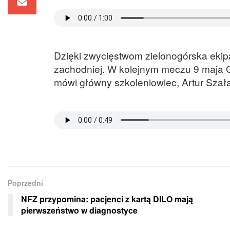
Dzięki zwycięstwom zielonogórska ekip
zachodniej. W kolejnym meczu 9 maja G
mówi główny szkoleniowiec, Artur Szał
Poprzedni
NFZ przypomina: pacjenci z kartą DILO mają
pierwszeństwo w diagnostyce