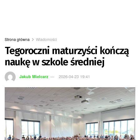
Strona główna
Wiadomości
Tegoroczni maturzyści kończą
naukę w szkole średniej
Jakub Mielcarz
2026-04-23 19:41