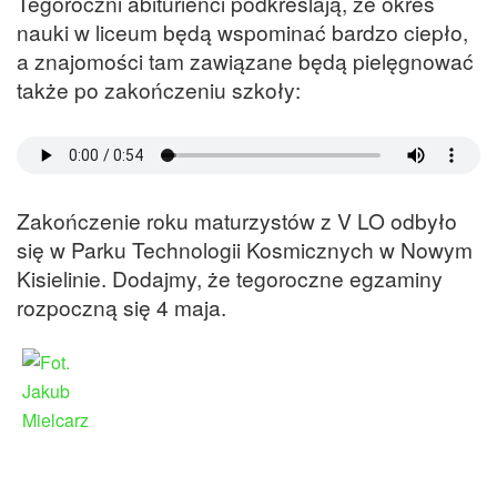
Tegoroczni abiturienci podkreślają, że okres
nauki w liceum będą wspominać bardzo ciepło,
a znajomości tam zawiązane będą pielęgnować
także po zakończeniu szkoły:
Zakończenie roku maturzystów z V LO odbyło
się w Parku Technologii Kosmicznych w Nowym
Kisielinie. Dodajmy, że tegoroczne egzaminy
rozpoczną się 4 maja.