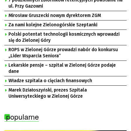
7 podziemnych zbiorników retencyjnych powstanie na
ul. Przy Gazowni
Mirosław Gruszecki nowym dyrektorem ZGM
Za nami kolejne Zielonogórskie Szeptanki
Polski potentat technologii kosmicznych wprowadzi
się do Zielonej Góry
ROPS w Zielonej Górze prowadzi nabór do konkursu
„Lider Wsparcia Seniora”
Lekarskie pensje – szpital w Zielonej Górze podaje
dane
Władze szpitala o cięciach finansowych
Marek Działoszyński, prezes Szpitala
Uniwersyteckiego w Zielonej Górze
popularne