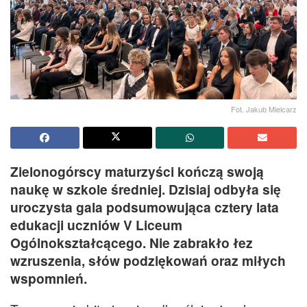
Fot. Jakub Mielcarz
Zielonogórscy maturzyści kończą swoją
naukę w szkole średniej. Dzisiaj odbyła się
uroczysta gala podsumowująca cztery lata
edukacji uczniów V Liceum
Ogólnokształcącego. Nie zabrakło łez
wzruszenia, słów podziękowań oraz miłych
wspomnień.