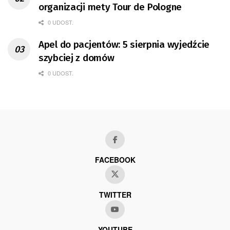
organizacji mety Tour de Pologne
0 UDOST.
Apel do pacjentów: 5 sierpnia wyjedźcie
szybciej z domów
0 UDOST.
FACEBOOK
TWITTER
YOUTUBE