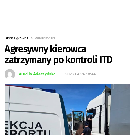
Strona główna
Wiadomości
Agresywny kierowca
zatrzymany po kontroli ITD
Aurelia Adaszyńska
2026-04-24 13:44