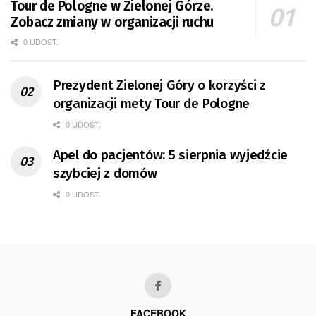
Tour de Pologne w Zielonej Górze.
Zobacz zmiany w organizacji ruchu
0 UDOST.
Prezydent Zielonej Góry o korzyści z
organizacji mety Tour de Pologne
0 UDOST.
Apel do pacjentów: 5 sierpnia wyjedźcie
szybciej z domów
0 UDOST.
FACEBOOK