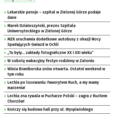
Lekarskie pensje – szpital w Zielonej Górze podaje
dane
Marek Działoszyński, prezes Szpitala
Uniwersyteckiego w Zielonej Górze
MZK uruchamia dodatkowe autobusy z okazji Nocy
Spadających Gwiazd w Ochli
„Tu były… zakłady fotograficzne XX i XXI wieku”
W sobotę wakacyjny festyn rodzinny w Zatoniu
Wieża Braniborska znów otwarta. Ostatni weekend w
tym roku
Lechia po losowaniu: Faworytem Ruch, a my mamy
marzenia!
Lechia zna rywala w Pucharze Polski – zagra z Ruchem
Chorzów!
Kończy się budowa hali przy ul. Wyspiańskiego