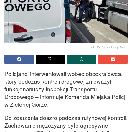
fot. KMP w Zielonej Górze
Policjanci interweniowali wobec obcokrajowca,
który podczas kontroli drogowej znieważył
funkcjonariuszy Inspekcji Transportu
Drogowego – informuje Komenda Miejska Policji
w Zielonej Górze.
Do zdarzenia doszło podczas rutynowej kontroli.
Zachowanie mężczyzny było agresywne –