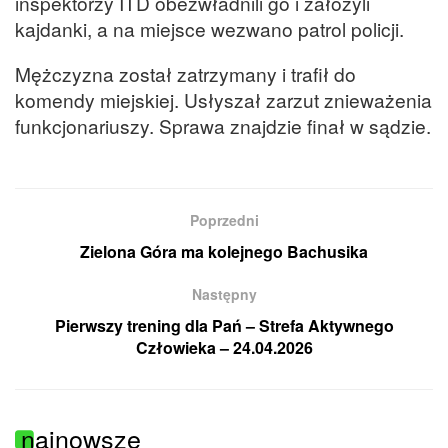
inspektorzy ITD obezwładnili go i założyli
kajdanki, a na miejsce wezwano patrol policji.
Mężczyzna został zatrzymany i trafił do
komendy miejskiej. Usłyszał zarzut znieważenia
funkcjonariuszy. Sprawa znajdzie finał w sądzie.
Poprzedni
Zielona Góra ma kolejnego Bachusika
Następny
Pierwszy trening dla Pań – Strefa Aktywnego
Człowieka – 24.04.2026
najnowsze