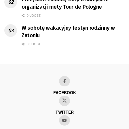
organizacji mety Tour de Pologne
0 UDOST.
W sobotę wakacyjny festyn rodzinny w
Zatoniu
0 UDOST.
FACEBOOK
TWITTER