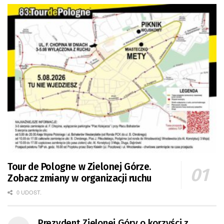
Tour de Pologne w Zielonej Górze.
Zobacz zmiany w organizacji ruchu
0 UDOST.
Prezydent Zielonej Góry o korzyści z