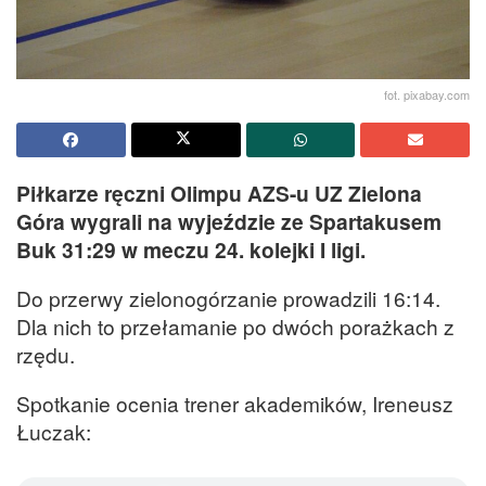
fot. pixabay.com
Piłkarze ręczni Olimpu AZS-u UZ Zielona
Góra wygrali na wyjeździe ze Spartakusem
Buk 31:29 w meczu 24. kolejki I ligi.
Do przerwy zielonogórzanie prowadzili 16:14.
Dla nich to przełamanie po dwóch porażkach z
rzędu.
Spotkanie ocenia trener akademików, Ireneusz
Łuczak: