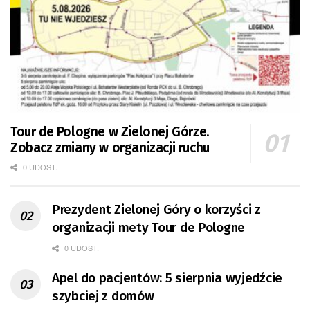
Tour de Pologne w Zielonej Górze.
Zobacz zmiany w organizacji ruchu
0 UDOST.
Prezydent Zielonej Góry o korzyści z
organizacji mety Tour de Pologne
0 UDOST.
Apel do pacjentów: 5 sierpnia wyjedźcie
szybciej z domów