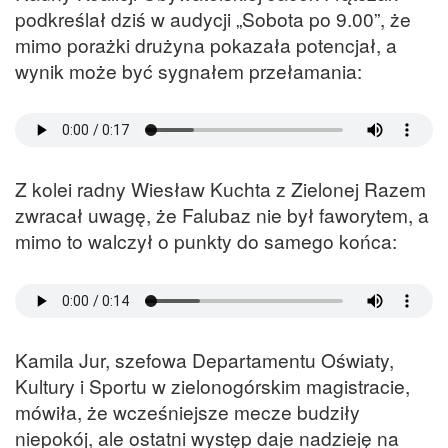
podkreślał dziś w audycji „Sobota po 9.00”, że
mimo porażki drużyna pokazała potencjał, a
wynik może być sygnałem przełamania:
Z kolei radny Wiesław Kuchta z Zielonej Razem
zwracał uwagę, że Falubaz nie był faworytem, a
mimo to walczył o punkty do samego końca:
Kamila Jur, szefowa Departamentu Oświaty,
Kultury i Sportu w zielonogórskim magistracie,
mówiła, że wcześniejsze mecze budziły
niepokój, ale ostatni występ daje nadzieję na