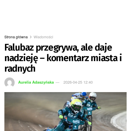
Strona główna
Wiadomości
Falubaz przegrywa, ale daje
nadzieję – komentarz miasta i
radnych
Aurelia Adaszyńska
2026-04-25 12:40