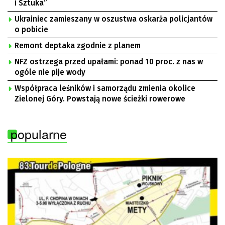
i Sztuka”
Ukrainiec zamieszany w oszustwa oskarża policjantów
o pobicie
Remont deptaka zgodnie z planem
NFZ ostrzega przed upałami: ponad 10 proc. z nas w
ogóle nie pije wody
Współpraca leśników i samorządu zmienia okolice
Zielonej Góry. Powstają nowe ścieżki rowerowe
popularne