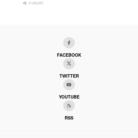
0 UDOST.
FACEBOOK
TWITTER
YOUTUBE
RSS