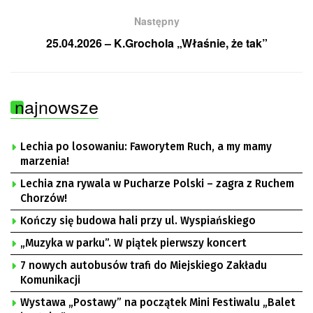
Następny
25.04.2026 – K.Grochola „Właśnie, że tak”
najnowsze
Lechia po losowaniu: Faworytem Ruch, a my mamy
marzenia!
Lechia zna rywala w Pucharze Polski – zagra z Ruchem
Chorzów!
Kończy się budowa hali przy ul. Wyspiańskiego
„Muzyka w parku”. W piątek pierwszy koncert
7 nowych autobusów trafi do Miejskiego Zakładu
Komunikacji
Wystawa „Postawy” na początek Mini Festiwalu „Balet