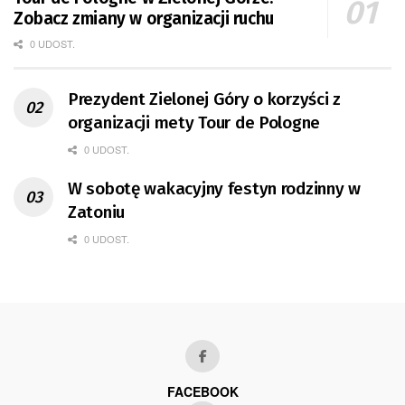
Zobacz zmiany w organizacji ruchu
0 UDOST.
Prezydent Zielonej Góry o korzyści z
organizacji mety Tour de Pologne
0 UDOST.
W sobotę wakacyjny festyn rodzinny w
Zatoniu
0 UDOST.
FACEBOOK