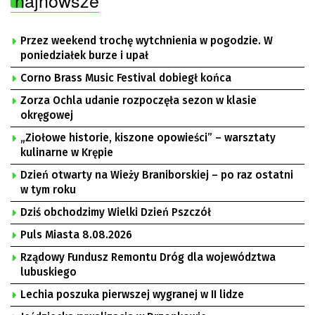
najnowsze
Przez weekend trochę wytchnienia w pogodzie. W
poniedziałek burze i upał
Corno Brass Music Festival dobiegł końca
Zorza Ochla udanie rozpoczęła sezon w klasie
okręgowej
„Ziołowe historie, kiszone opowieści” – warsztaty
kulinarne w Krępie
Dzień otwarty na Wieży Braniborskiej – po raz ostatni
w tym roku
Dziś obchodzimy Wielki Dzień Pszczół
Puls Miasta 8.08.2026
Rządowy Fundusz Remontu Dróg dla województwa
lubuskiego
Lechia poszuka pierwszej wygranej w II lidze