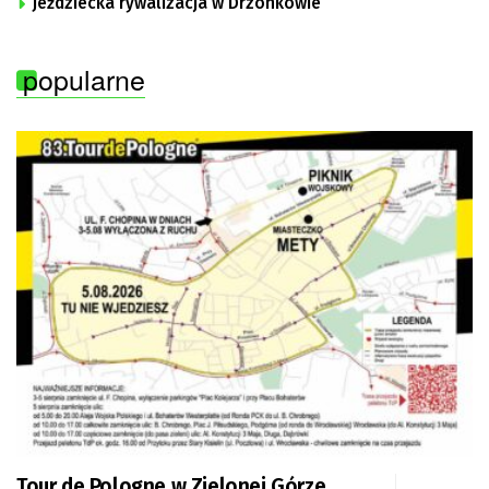
Jeździecka rywalizacja w Drzonkowie
popularne
Tour de Pologne w Zielonej Górze.