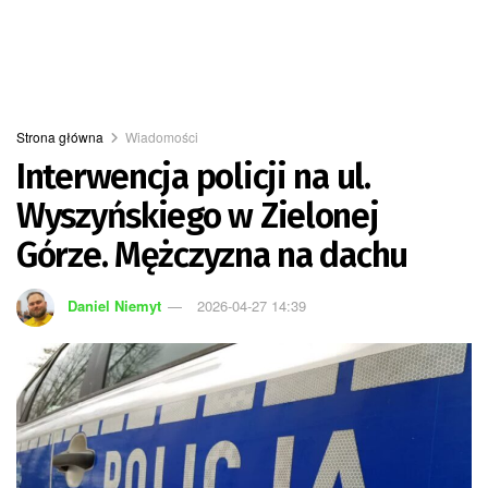
Strona główna
Wiadomości
Interwencja policji na ul.
Wyszyńskiego w Zielonej
Górze. Mężczyzna na dachu
Daniel Niemyt
2026-04-27 14:39