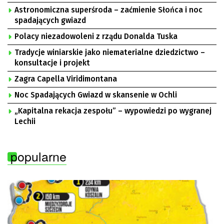
Astronomiczna superśroda – zaćmienie Słońca i noc
spadających gwiazd
Polacy niezadowoleni z rządu Donalda Tuska
Tradycje winiarskie jako niematerialne dziedzictwo –
konsultacje i projekt
Zagra Capella Viridimontana
Noc Spadających Gwiazd w skansenie w Ochli
„Kapitalna rekacja zespołu” – wypowiedzi po wygranej
Lechii
popularne