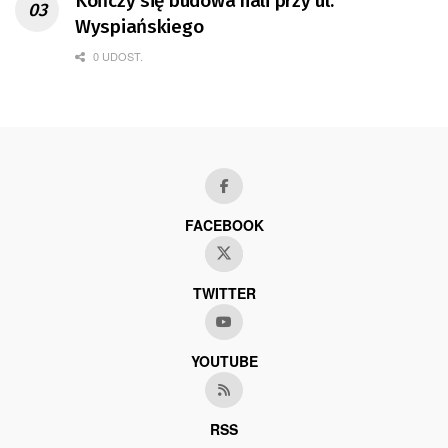
Kończy się budowa hali przy ul.
Wyspiańskiego
0 UDOST.
FACEBOOK
TWITTER
YOUTUBE
RSS