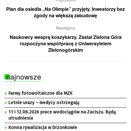
Plan dla osiedla „Na Olimpie” przyjęty. Inwestorzy bez
zgody na większą zabudowę
Następny
Naukowcy wesprą koszykarzy. Zastal Zielona Góra
rozpoczyna współpracę z Uniwersytetem
ZIelonogórskim
najnowsze
Farmy fotowoltaiczne dla MZK
Letnie urazy – medycy ostrzegają
11 i 12.08.2026 prace wodociągów na Zaciszu. Będą
utrudnienia
Konna rywalizacja w Drzonkowie