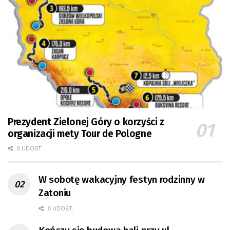
Prezydent Zielonej Góry o korzyści z
organizacji mety Tour de Pologne
0 UDOST.
W sobotę wakacyjny festyn rodzinny w
Zatoniu
0 UDOST.