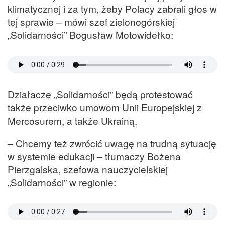
klimatycznej i za tym, żeby Polacy zabrali głos w
tej sprawie – mówi szef zielonogórskiej
„Solidarności” Bogusław Motowidełko:
Działacze „Solidarności” będą protestować
także przeciwko umowom Unii Europejskiej z
Mercosurem, a także Ukrainą.
– Chcemy też zwrócić uwagę na trudną sytuację
w systemie edukacji – tłumaczy Bożena
Pierzgalska, szefowa nauczycielskiej
„Solidarności” w regionie: