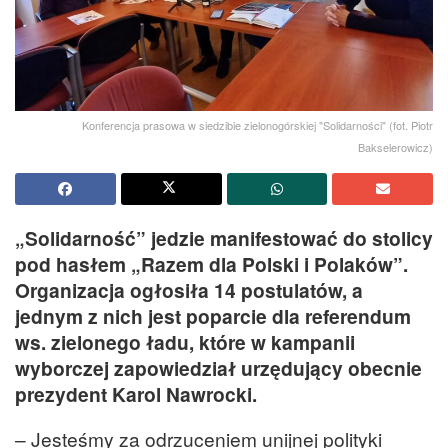
Konferencja prasowa w siedzibie zielonogórskiej "Solidarności" (fot. Piotr
Bakselerowicz)
„Solidarność” jedzie manifestować do stolicy
pod hasłem „Razem dla Polski i Polaków”.
Organizacja ogłosiła 14 postulatów, a
jednym z nich jest poparcie dla referendum
ws. zielonego ładu, które w kampanii
wyborczej zapowiedział urzędujący obecnie
prezydent Karol Nawrocki.
– Jesteśmy za odrzuceniem unijnej polityki