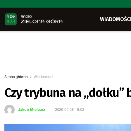
WIADOMOŚC
Strona główna
Wiadomości
Czy trybuna na „dołku” 
Jakub Mielcarz
2026-04-28 16:02