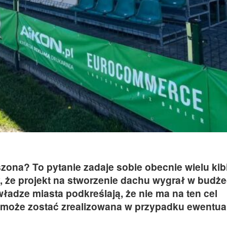
zona? To pytanie zadaje sobie obecnie wielu ki
, że projekt na stworzenie dachu wygrał w budże
ładze miasta podkreślają, że nie ma na ten cel
 może zostać zrealizowana w przypadku ewentu